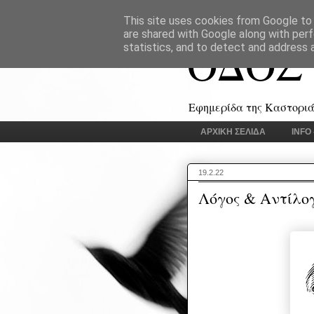
This site uses cookies from Google to d
are shared with Google along with perf
ΟΔΟΣ
statistics, and to detect and address 
Εφημερίδα της Καστοριάς
ΑΡΧΙΚΗ ΣΕΛΙΔΑ
INFO
19.2.22
Λόγος & Αντίλο