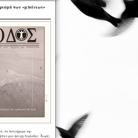
ρισμό των «μπάνιων»
ά, το πολυήμερο της
ήταν μια ήσυχη περίοδος. Χωρίς