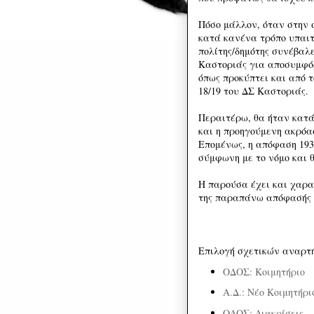
Πόσο μάλλον, όταν στην 
κατά κανένα τρόπο υπαιτ
πολίτης/δημότης συνέβαλ
Καστοριάς για αποσυμφόρ
όπως προκύπτει και από τ
18/19 του ΔΣ Καστοριάς.
Περαιτέρω, θα ήταν κατά
και η προηγούμενη ακρόασ
Επομένως, η απόφαση 193
σύμφωνη με το νόμο και 
Η παρούσα έχει και χαρα
της παραπάνω απόφασής σ
Επιλογή σχετικών αναρτ
ΟΔΟΣ: Κοιμητήριο
Α.Δ.: Νέο Κοιμητήρι
ΟΔΟΣ: Διακρίσεις