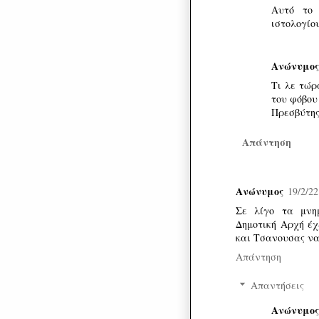
Αυτό το 
ιστολογίο
Ανώνυμος
Τι λε τώρα
του φόβου
Πρεσβύτης
Απάντηση
Ανώνυμος
19/2/22
Σε λίγο τα μν
Δημοτική Αρχή έχ
και Τσανουσας να
Απάντηση
Απαντήσεις
Ανώνυμος