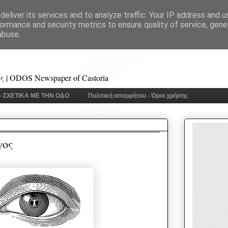
eliver its services and to analyze traffic. Your IP address and 
ormance and security metrics to ensure quality of service, gen
abuse.
 | ODOS Newspaper of Castoria
 - ΣΧΕΤΙΚΑ ΜΕ ΤΗΝ ΟΔΟ
Πολιτική απορρήτου - Όροι χρήσης
γος