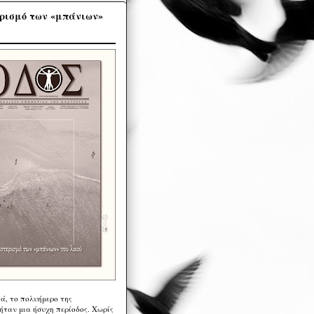
ρισμό των «μπάνιων»
ά, το πολυήμερο της
ήταν μια ήσυχη περίοδος. Χωρίς