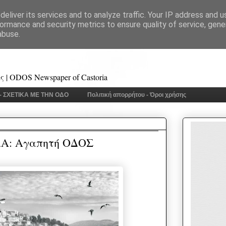
eliver its services and to analyze traffic. Your IP address and 
ormance and security metrics to ensure quality of service, gen
abuse.
 | ODOS Newspaper of Castoria
 - ΣΧΕΤΙΚΑ ΜΕ ΤΗΝ ΟΔΟ
Πολιτική απορρήτου - Όροι χρήσης
Α: Αγαπητή ΟΔΟΣ