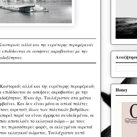
ς Καστοριάς αλλά και της ευρύτερης περιφέρειάς
α επιδίδονται σε ασκήσεις ακροβασίας με την
Αναζήτησ
αδοξότητας.
ς Καστοριάς αλλά και της ευρύτερης περιφέρειάς
Honey
α επιδίδονται σε ασκήσεις ακροβασίας με την
αδοξότητας. Ή και όχι. Τουλάχιστον στα μάτια
βαίνει. Και δεν είναι μόνο οι απλοί πολίτες
 τους αιρετούς όλων των πολιτικών βαθμίδων.
μπορεί παρά να είναι άρρηκτα συνδεδεμένοι, οι
—που αποτελούν το εκλογικό σώμα— με τους
τις περισσότερες φορές, οι εκλεγμένοι αιρετοί
του εκλογικού σώματος. Τουλάχιστον αυτό