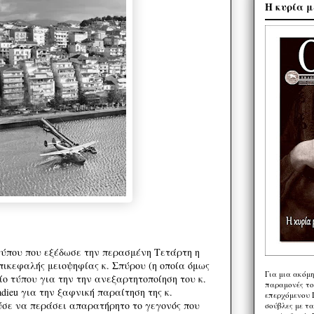
Η κυρία μ
τύπου που εξέδωσε την περασμένη Τετάρτη η
πικεφαλής μειοψηφίας κ. Σπύρου (η οποία όμως
Για μια ακόμ
ο τύπου για την την ανεξαρτητοποίηση του κ.
παραμονές το
ieu για την ξαφνική παραίτηση της κ.
επερχόμενου 
ύσε να περάσει απαρατήρητο το γεγονός που
σούβλες με τ