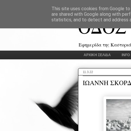
This site uses cookies from Google to d
are shared with Google along with perf
ΟΔΟΣ
statistics, and to detect and address 
Εφημερίδα της Καστοριάς
ΑΡΧΙΚΗ ΣΕΛΙΔΑ
INFO
11.3.22
ΙΩΑΝΝΗ ΣΚΟΡΔ