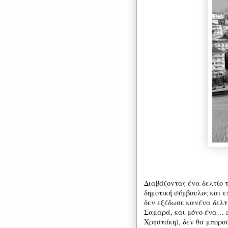
Διαβάζοντας ένα δελτίο 
δημοτική σύμβουλος και ε
δεν εξέδωσε κανένα δελτί
Σαμαρά, και μόνο ένα… ad
Χρηστάκη), δεν θα μπορο