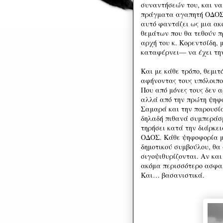
συναντήσεών του, και να
πράγματα αγαπητή ΟΔΟΣ;
αυτό φαντάζει ως μια ακ
θεμάτων που θα τεθούν πρ
αρχή του κ. Κορεντσίδη, 
καταφέρνει— να έχει την
Και με κάθε τρόπο, θεμιτ
αφήνοντας τους υπόλοιπου
Που από μόνες τους δεν
αλλά από την πρώτη ψηφο
Σαμαρά και την παρουσία
δηλαδή πιθανά συμπεράσμ
τηρήσει κατά την διάρκε
ΟΔΟΣ. Κάθε ψηφοφορία μ
δημοτικού συμβούλου, θα
σιγοψιθυρίζονται. Αν κα
ακόμα περισσότερο ασφα
Και… βασανιστικά.