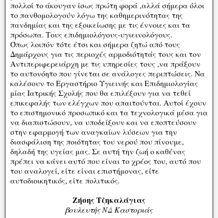
πολλοί το άκουγαν ίσως πρώτη φορά ,αλλά σήμερα όλοι
το πανθομολογούν λόγω της καθημερινότητας της
πανδημίας και της εξοικείωσης με τις έννοιες και τα
πρόσωπα. Τους επιδημιολόγους-υγιεινολόγους.
Όπως λοιπόν τότε έτσι και σήμερα ζητώ από τους
Δημάρχους για τις περιοχές αρμοδιότητάς τους και τον
Αντιπεριφερειάρχη με τις υπηρεσίες τους ,να πράξουν
το αυτονόητο που γίνεται σε ανάλογες περιπτώσεις. Να
καλέσουν το Εργαστήριο Υγιεινής και Επιδημιολογίας
μίας Ιατρικής Σχολής που θα επιλέξουν για να τεθεί
επικεφαλής των ελέγχων που απαιτούνται. Αυτοί έχουν
το επιστημονικό προσωπικό και τα τεχνολογικά μέσα για
να διαπιστώσουν, να υποδείξουν και να εποπτεύσουν
στην εφαρμογή των αναγκαίων λύσεων για την
διασφάλιση της ποιότητας του νερού που πίνουμε,
δηλαδή της υγείας μας. Σε αυτή την ζωή ο καθένας
πρέπει να κάνει αυτό που είναι το χρέος του, αυτό που
του αναλογεί, είτε είναι επιστήμονας, είτε
αυτοδιοικητικός, είτε πολιτικός.
Ζήσης Τζηκαλάγιας
βουλευτής ΝΔ Καστοριάς