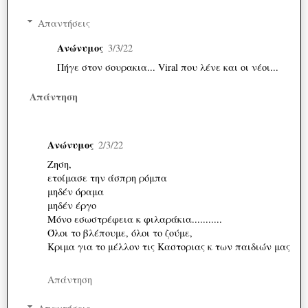
Απαντήσεις
Ανώνυμος
3/3/22
Πήγε στον σουρακια... Viral που λένε και οι νέοι...
Απάντηση
Ανώνυμος
2/3/22
Ζηση,
ετοίμασε την άσπρη ρόμπα
μηδέν όραμα
μηδέν έργο
Μόνο εσωστρέφεια κ φιλαράκια...........
Όλοι το βλέπουμε, όλοι το ζούμε,
Κριμα για το μέλλον τις Καστοριας κ των παιδιών μας
Απάντηση