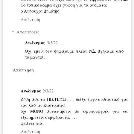
Το τοπικό κόμμα έχει γνώση για τα ονόματα;
ο Ανήσυχος Δημότης
Απάντηση
Απαντήσεις
Ανώνυμος
3/3/22
Όχι εμείς δεν ψηφίζουμε πλέον ΝΔ, βγήκαμε από
το μαντρί.
Απάντηση
Ανώνυμος
2/3/22
Ζήση άσε τα ΠΙΣΤΕΥΩ . . . δείξε έργο ουσιαστικό για
τον λαό τις Καστοριας!
όχι ΜΟΝΟ συναντήσεις σε υφυπουργούς για να
εξυπηρετείς συμφέροντα. . . .
φτάνει πια.
Απάντηση