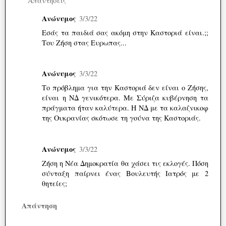
Απαντήσεις
Ανώνυμος
3/3/22
Εσάς τα παιδιά σας ακόμη στην Καστοριά είναι.;;
Του Ζήση στας Ευρωπας...
Ανώνυμος
3/3/22
Το πρόβλημα για την Καστοριά δεν είναι ο Ζήσης,
είναι η ΝΔ γενικότερα. Με Σύριζα κυβέρνηση τα
πράγματα ήταν καλύτερα. Η ΝΔ με τα καλαζνικοφ
της Ουκρανίας σκότωσε τη γούνα της Καστοριάς.
Ανώνυμος
3/3/22
Ζήση η Νέα Δημοκρατία θα χάσει τις εκλογές. Πόση
σύνταξη παίρνει ένας Βουλευτής Ιατρός με 2
θητείες;
Απάντηση