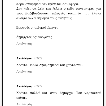
αερομεταφορέα εάν κρίνεται ασύμφορο.
Δεν πάει να λέει και ξελέει ο κάθε σανέμπορος για
τους βαζιβουζούκους εκλογείς του.....θα τον έλεγα
ανόητο αλλά σέβομαι τους ανόητους...
Έρρωσθε οι αιθεροβάμωνες
Δημήτριος Αγιασοφίτης
Απάντηση
Ανώνυμος
7/3/22
Χρόνια Πολλά Ζήση σήμερα του χαρταετού.
Απάντηση
Ανώνυμος
7/3/22
Χρόνια πολλά και στον δήμαρχο. Του χαρταετού
επίσης.
Απάντηση