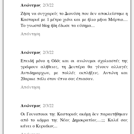
Ανώνυμος
2/3/22
Ζήση να συγχαρείς το Διονύση που δεν αποκλείστηκε η
Καστοριά με 1 μέτρο χιόνι και με ήλιο μήνα Μάρτιο....
Το γνωστό blog ήδη έδωσε τα εύσημα...
Απάντηση
Ανώνυμος
2/3/22
Επειδή μόνο η Οδός και οι ανώνυμοι σχολιαστές της
γράφουν αλήθειες, τη Δευτέρα θα γίνουν αλλαγές
Αντιδημαρχων, με πολλές εκπλήξεις. Αντώνη και
20αρικε πάλι στον ύπνο σας έπιασαν.
Απάντηση
Ανώνυμος
2/3/22
Οι Γουνοποιοι της Καστοριάς ακόμη δεν παραιτήθηκαν
από το κόμμα της Νέας Δημοκρατίας....;;; Καλά σας
κάνει ο Κυριάκος...