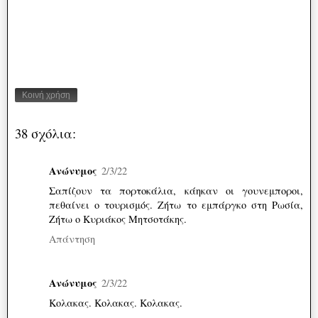
Κοινή χρήση
38 σχόλια:
Ανώνυμος
2/3/22
Σαπίζουν τα πορτοκάλια, κάηκαν οι γουνεμποροι,
πεθαίνει ο τουρισμός. Ζήτω το εμπάργκο στη Ρωσία,
Ζήτω ο Κυριάκος Μητσοτάκης.
Απάντηση
Ανώνυμος
2/3/22
Κολακας. Κολακας. Κολακας.