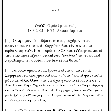
* * *
Οφθαλμοφανές
ΟΔΟΣ:
18.3.2021 | 1072 | Αποσπάσματα
[...] Οι προφανείς ειδήσεις στο περιεχόμενο των
απαντήσεων του κ. Δ. Σαββόπουλου είναι κάτι το
οφθαλμοφανές. Και σαφές το SOS που εξέπεμψε, παρά
την διαπαραταξιακή σιωπή που "ενώνει" και το κομψό
περίβλημα της ουσίας που δεν είναι θετική.
[...] Tα οικονομικά συμφέροντα είναι σημαντικά.
Συμφέροντα πραγματικά και γνήσια ή κατά φαντασία
μόνο μεγάλα. Όπως και να έχει γνωστό είναι ότι στην
Καστοριά παρατηρείται ένα είδος «αλληλεπίδρασης» ή
και απλά διαπλοκής. Και ότι το χρήμα, διακινείται μόνο
μεταξύ λιγοστών χεριών. Συγκοινωνούντα δοχεία όπως
ο υδροφόρος ορίζοντας.
[...] O αντιπεριφερειάρχης Καστοριάς, παραδέχθηκε ότι