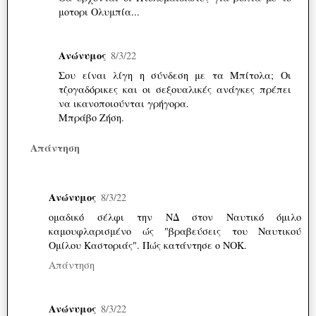
μοτορι Ολυμπία...
Ανώνυμος
8/3/22
Σου είναι λίγη η σύνδεση με τα Μπίτολα; Οι
τζογαδόρικες και οι σεξουαλικές ανάγκες πρέπει
να ικανοποιούνται γρήγορα.
Μπράβο Ζήση.
Απάντηση
Ανώνυμος
8/3/22
ομαδικό σέλφι την ΝΔ στον Ναυτικό όμιλο
καμουφλαρισμένο ώς "βραβεύσεις του Ναυτικού
Ομίλου Καστοριάς". Πώς κατάντησε ο ΝΟΚ.
Απάντηση
Ανώνυμος
8/3/22