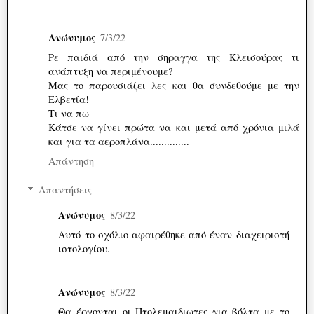
Ανώνυμος
7/3/22
Ρε παιδιά από την σηραγγα της Κλεισούρας τι
ανάπτυξη να περιμένουμε?
Μας το παρουσιάζει λες και θα συνδεθούμε με την
Ελβετία!
Τι να πω
Κάτσε να γίνει πρώτα να και μετά από χρόνια μιλά
και για τα αεροπλάνα..............
Απάντηση
Απαντήσεις
Ανώνυμος
8/3/22
Αυτό το σχόλιο αφαιρέθηκε από έναν διαχειριστή
ιστολογίου.
Ανώνυμος
8/3/22
Θα έρχονται οι Πτολεμαιδιωτες για βόλτα με το