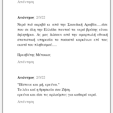
Απάντηση
Ανώνυμος
2/3/22
Νερό πιό ακριβό κι από την Σαουδική Αραβία.....άσε
που σε όλη την Ελλάδα παντού τα νερά βρύσης είναι
δηλητήρια. Ας μας δώσουν από την αμαρτωλή εθνική
στατιστική υπηρεσία το ποσοστό καρκίνων επί τοις
εκατό του πληθυσμού.....
Πρεσβύτης Μέτοικος
Απάντηση
Ανώνυμος
2/3/22
"Πίστευε και μή, ερεύνα."
Το λέει καί η θρησκεία σου Ζήση.
ερεύνα και άσε τις αρλούμπες για καθαρά νερά.
Απάντηση