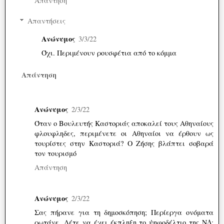
Απάντηση
Απαντήσεις
Ανώνυμος
3/3/22
Όχι. Περιμένουν ρουσφέτια από το κόμμα
Απάντηση
Ανώνυμος
2/3/22
Όταν ο Βουλευτής Καστοριάς αποκαλεί τους Αθηναίους
φλουφληδες, περιμένετε οι Αθηναίοι να έρθουν ως
τουρίστες στην Καστοριά? Ο Ζήσης βλάπτει σοβαρά
τον τουρισμό
Απάντηση
Ανώνυμος
2/3/22
Σας πήρανε για τη δημοσκόπηση; Περίεργα ονόματα
ρωτάνε. Λέτε να έχει έκπληξη το ψηφοδέλτιο της ΝΔ;