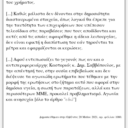
του χρήματος.
[...] Καθώς μάλιστα δεν δίνονται στην δημοσιότητα
διασταυρωμένα στοιχεία, όπως λογικά θα έπρεπε για
την ταυτότητα των επιχειρήσεων που υπέπεσαν
τελεσίδικα στις παραβάσεις που τους αποδίδονται και
αυτές από τις οποίες αφαιρέθηκε η άδεια λειτουργίας,
δεν είναι εφικτή η διαπίστωση του εάν τηρούνται τα
μέτρα και εφαρμόζονται οι κυρώσεις.
[...] Aφού εντυπωσιάζει το γεγονός πως αν και ο
αντιπεριφερειάρχης Καστοριάς κ. Δημ. Σαββόπουλος, με
την απάντησή του, στην ουσία επιβεβαίωσε και δεν
διέψευσε τα αγωνιώδη ερωτήματα που τέθηκαν με την
μορφή της ερωτήσεως στο ζήτημα αυτό που αφορά στην
δημόσια υγεία, η σιωπή των παρατάξεων, αλλά και των
περισσότερων ΜΜΕ, προκαλεί προβληματισμό. Αγωνία
και ανησυχία [όλο το άρθρο
"εδώ"
]
Δημοσιεύθηκαν στην ΟΔΟ στις 20 Μαΐου 2021, αρ. φύλλου 1080.