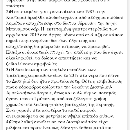
ποιότητα.
2)Η εκτεταμένη γαστρεντερίτιδα του 1987 στην
Καστοριά προήλθε αποδεδειγμένα από ατύχημα εισόδου
λυμάτων αποχέτευσης στο δίκτυο ύδρευσης της πηγής
Μπουσμπουνάρ. Η εκτεταμένη γαστρεντερίτιδα των
αρχών του 2019 στο Άργος μόνον από ανάμιξη σε κάποιο
σημείο περιεχομένου δικτύων ύδρευσης και
αποχέτευσης θα μπορούσε ιατρικώς να προκληθεί.
Ελπίζω οι δικαστικές πτυχές της υπόθεσης που δεν έχουν
ολοκληρωθεί, να δώσουν απαντήσεις και να
ξεδιαλύνουν αμφιβολίες.
3) Η διαπίστωση των υψηλών επιπέδων των
τριτετραχλωροαιθυλενίων το 2017 στο νερό που έπινε
το Δισπηλιό δεν ήταν πρωτάκουστη. Ούτε η επιβεβαίωση
πως ο υδροφόρος ορίζοντας της λεκάνης Δισπηλιού-
Αμπελοκήπων-Άργους, όπως και ο Αλιάκμων ποταμός
έχουν υποστεί ρύπανση από ανεξέλεγκτη χρήση
χημικών από λειτουργούσες βιοτεχνίες της περιοχής.
Συνηγορούν στα ανωτέρω τα κατά καιρούς
ανευρισκόμενα σε μετρήσεις υψηλά επίπεδα ρύπων.
4)Στην λαϊκή συνέλευση του Δισπηλιού τότε είχα
μιλήσει και προτείνει «ως δέον γενέσθαι»,αυτό που