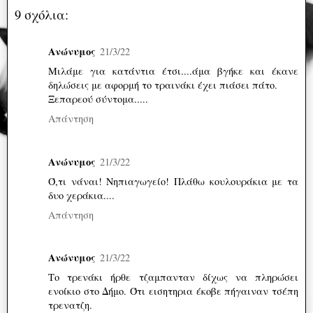
9 σχόλια:
Ανώνυμος
21/3/22
Μιλάμε για κατάντια έτσι....άμα βγήκε και έκανε
δηλώσεις με αφορμή το τραινάκι έχει πιάσει πάτο.
Ξεπαρεού σύντομα.....
Απάντηση
Ανώνυμος
21/3/22
Ό,τι νάναι! Νηπιαγωγείο! Πλάθω κουλουράκια με τα
δυο χεράκια....
Απάντηση
Ανώνυμος
21/3/22
Το τρενάκι ήρθε τζαμπανταν δίχως να πληρώσει
ενοίκιο στο Δήμο. Ότι εισητηρια έκοβε πήγαιναν τσέπη
τρενατζη.