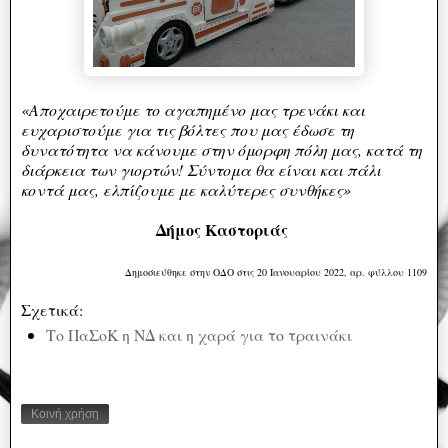
«Αποχαιρετούμε το αγαπημένο μας τρενάκι και
ευχαριστούμε για τις βόλτες που μας έδωσε τη
δυνατότητα να κάνουμε στην όμορφη πόλη μας, κατά τη
διάρκεια των γιορτών! Σύντομα θα είναι και πάλι
κοντά μας, ελπίζουμε με καλύτερες συνθήκες»
Δήμος Καστοριάς
Δημοσιεύθηκε στην ΟΔΟ στις 20 Ιανουαρίου 2022, αρ. φύλλου 1109
Σχετικά:
Το ΠαΣοΚ η ΝΔ και η χαρά για το τραινάκι
Κοινή χρήση