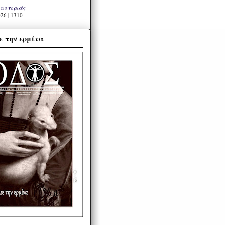
Καστοριάς
26 | 1310
ε την ερμίνα