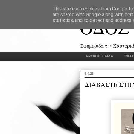
This site uses cookies from Google to d
are shared with Google along with perf
ΟΔΟΣ
statistics, and to detect and address 
Εφημερίδα της Καστοριάς
ΑΡΧΙΚΗ ΣΕΛΙΔΑ
INFO
6.4.23
ΔΙΑΒΑΣΤΕ ΣΤΗ