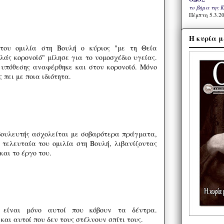
το βήμα της 
Πέμπτη 5.3.20
Η κυρία μ
του ομιλία στη Βουλή ο κύριος "με τη Θεία
λάς κορονοϊό" μίλησε για το νομοσχέδιο υγείας.
 υπόθεσης αναφέρθηκε και στον κορονοϊό. Μόνο
 πει με ποια ιδιότητα.
βουλευτής ασχολείται με σοβαρότερα πράγματα,
η τελευταία του ομιλία στη Βουλή, λιβανίζοντας
αι το έργο του.
ν είναι μόνο αυτοί που κόβουν τα δέντρα.
 και αυτοί που δεν τους στέλνουν σπίτι τους.