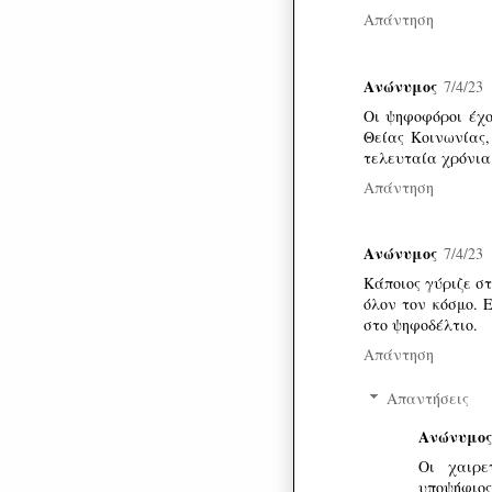
Απάντηση
Ανώνυμος
7/4/23
Οι ψηφοφόροι έχο
Θείας Κοινωνίας,
τελευταία χρόνια
Απάντηση
Ανώνυμος
7/4/23
Κάποιος γύριζε σ
όλον τον κόσμο. 
στο ψηφοδέλτιο.
Απάντηση
Απαντήσεις
Ανώνυμος
Οι χαιρε
υποψήφιο