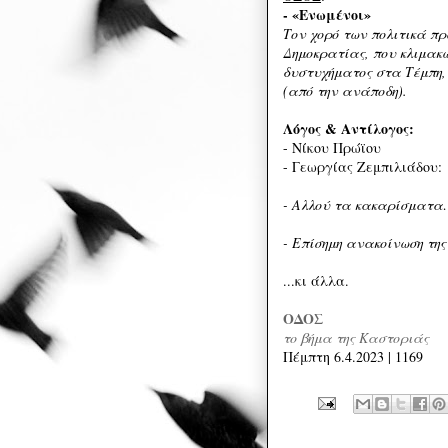
- «Ενωμένοι»
Τον χορό των πολιτικά π
Δημοκρατίας, που κλιμακ
δυστυχήματος στα Τέμπη,
(από την ανάποδη).
Λόγος & Αντίλογος:
- Νίκου Πρώϊου
- Γεωργίας Ζεμπιλιάδου:
- Αλλού τα κακαρίσματα
- Επίσημη ανακοίνωση της
...κι άλλα.
ΟΔΟΣ
το βήμα της Καστοριάς
Πέμπτη 6.4.2023 | 1169