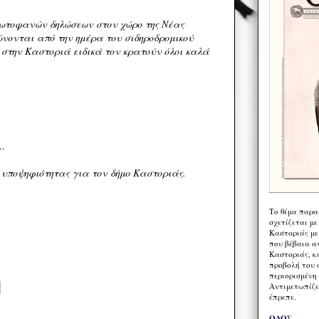
ρωτοφανών δηλώσεων στον χώρο της Νέας
ώνονται από την ημέρα του σιδηροδρομικού
 στην Καστοριά ειδικά τον κρατούν όλοι καλά
…
 υποψηφιότητας για τον δήμο Καστοριάς.
Το θέμα παρα
σχετίζεται με
Καστοριάς με
που βέβαια α
Καστοριάς, κα
προβολή του 
περιορισμένη 
Αντιμετωπίζε
έπρεπε.
ΟΔΟΣ