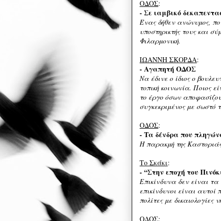
ΟΔΟΣ
:
- Σε ιαμβικό δεκαπεντ
Ένας δήθεν ανώνυμος, πο
υποστηρικτής τους και σύ
Φιλαρμονική.
ΙΩΑΝΝΗ ΣΚΟΡΔΑ
:
- Αγαπητή ΟΔΟΣ
Να έδινε ο ίδιος ο βουλε
τοπική κοινωνία. Ποιος ε
το έργο όσων αποφασίζου
συγκεκριμένος με σωστό 
ΟΔΟΣ
:
- Τα δένδρα που πληγώ
Η παρακμή της Καστοριάς,
Το Σκάκι
:
- “Στην εποχή του Πινόκ
Επικίνδυνα δεν είναι τα 
επικίνδυνοι είναι αυτοί 
πολίτες με δικαιολογίες 
ΟΔΟΣ
: