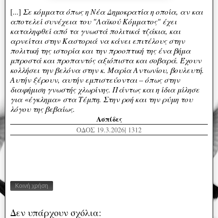
[...]
Σ
ε κόμματα όπως η Νέα Δημοκρατία η οποία, αν και
αποτελεί συνέχεια του "Λαϊκού Κόμματος" έχει
καταληφθεί από τα γνωστά πολιτικά τζάκια, και
αρνείται στην Καστοριά να κάνει επιτέλους στην
πολιτική της ιστορία και την προοπτική της ένα βήμα
μπροστά και προπαντός αξιόπιστα και σοβαρά. Έχουν
κολλήσει την βελόνα στην κ. Μαρία Αντωνίου, βουλευτή.
Αυτήν ξέρουν, αυτήν εμπιστεύονται – όπως στην
διαφήμιση γνωστής χλωρίνης. Πάντως και η ίδια μίλησε
για «έγκλημα» στα Τέμπη. Στην ροή και την ρύμη του
λόγου της βεβαίως.
Ασπίδες
ΟΔΟΣ 19.3.2026| 1312
Κοινή χρήση
Δεν υπάρχουν σχόλια: