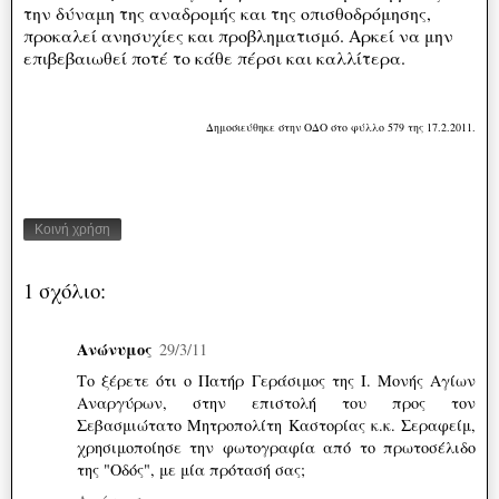
την δύναμη της αναδρομής και της οπισθοδρόμησης,
προκαλεί ανησυχίες και προβληματισμό. Αρκεί να μην
επιβεβαιωθεί ποτέ το κάθε πέρσι και καλλίτερα.
Δημοσιεύθηκε στην ΟΔΟ στο φύλλο 579 της 17.2.2011.
Κοινή χρήση
1 σχόλιο:
Ανώνυμος
29/3/11
Το ξέρετε ότι ο Πατήρ Γεράσιμος της Ι. Μονής Αγίων
Αναργύρων, στην επιστολή του προς τον
Σεβασμιώτατο Μητροπολίτη Καστορίας κ.κ. Σεραφείμ,
χρησιμοποίησε την φωτογραφία από το πρωτοσέλιδο
της "Οδός", με μία πρότασή σας;