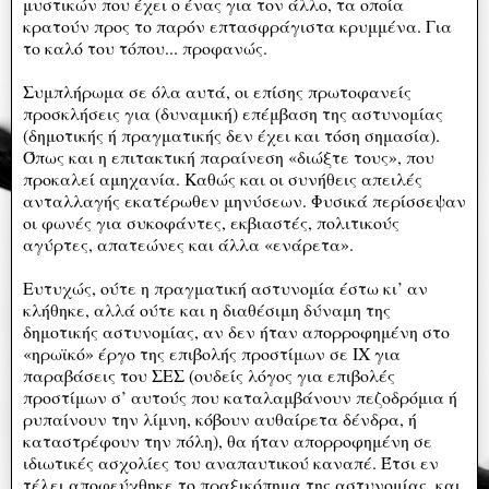
μυστικών που έχει ο ένας για τον άλλο, τα οποία
κρατούν προς το παρόν επτασφράγιστα κρυμμένα. Για
το καλό του τόπου... προφανώς.
Συμπλήρωμα σε όλα αυτά, οι επίσης πρωτοφανείς
προσκλήσεις για (δυναμική) επέμβαση της αστυνομίας
(δημοτικής ή πραγματικής δεν έχει και τόση σημασία).
Όπως και η επιτακτική παραίνεση «διώξτε τους», που
προκαλεί αμηχανία. Καθώς και οι συνήθεις απειλές
ανταλλαγής εκατέρωθεν μηνύσεων. Φυσικά περίσσεψαν
οι φωνές για συκοφάντες, εκβιαστές, πολιτικούς
αγύρτες, απατεώνες και άλλα «ενάρετα».
Ευτυχώς, ούτε η πραγματική αστυνομία έστω κι’ αν
κλήθηκε, αλλά ούτε και η διαθέσιμη δύναμη της
δημοτικής αστυνομίας, αν δεν ήταν απορροφημένη στο
«ηρωϊκό» έργο της επιβολής προστίμων σε ΙΧ για
παραβάσεις του ΣΕΣ (ουδείς λόγος για επιβολές
προστίμων σ’ αυτούς που καταλαμβάνουν πεζοδρόμια ή
ρυπαίνουν την λίμνη, κόβουν αυθαίρετα δένδρα, ή
καταστρέφουν την πόλη), θα ήταν απορροφημένη σε
ιδιωτικές ασχολίες του αναπαυτικού καναπέ. Έτσι εν
τέλει αποφεύχθηκε το πραξικόπημα της αστυνομίας, και