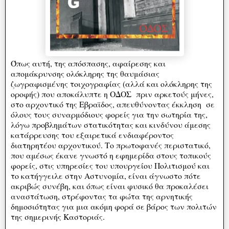
Όπως αυτή, της απόσπασης, αφαίρεσης και
απομάκρυνσης ολόκληρης της θαυμάσιας
ζωγραφισμένης τοιχογραφίας (αλλά και ολόκληρης της
οροφής) που αποκάλυπτε η ΟΔΟΣ πριν αρκετούς μήνες,
στο αρχοντικό της Εβραϊδος, απευθύνοντας έκκληση σε
όλους τους συναρμόδιους φορείς για την σωτηρία της,
λόγω προβλημάτων στατικότητας και κινδύνου άμεσης
κατάρρευσης του εξαιρετικά ενδιαφέροντος
διατηρητέου αρχοντικού. Το πρωτοφανές περιστατικό,
που αμέσως έκανε γνωστό η εφημερίδα στους τοπικούς
φορείς, στις υπηρεσίες του υπουργείου Πολιτισμού και
το κατήγγειλε στην Αστυνομία, είναι άγνωστο πότε
ακριβώς συνέβη, και όπως είναι φυσικό θα προκαλέσει
αναστάτωση, στρέφοντας τα φώτα της αρνητικής
δημοσιότητας για μια ακόμη φορά σε βάρος των πολιτών
της σημερινής Καστοριάς.