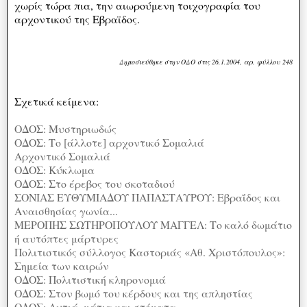
χωρίς τώρα πια, την αιωρούμενη τοιχογραφία του
αρχοντικού της Εβραϊδος.
Δημοσιεύθηκε στην ΟΔΟ στις 26.1.2004, αρ. φύλλου 248
Σχετικά κείμενα:
ΟΔΟΣ: Μυστηριωδώς
ΟΔΟΣ: Το [άλλοτε] αρχοντικό Σομαλιά
Αρχοντικό Σομαλιά
ΟΔΟΣ: Κύκλωμα
ΟΔΟΣ: Στο έρεβος του σκοταδιού
ΣΟΝΙΑΣ ΕΥΘΥΜΙΑΔΟΥ ΠΑΠΑΣΤΑΥΡΟΥ: Εβραΐδος και
Αναισθησίας γωνία...
ΜΕΡΟΠΗΣ ΣΩΤΗΡΟΠΟΥΛΟΥ ΜΑΓΓΕΛ: Το καλό δωμάτιο
ή αυτόπτες μάρτυρες
Πολιτιστικός σύλλογος Καστοριάς «Αθ. Χριστόπουλος»:
Σημεία των καιρών
ΟΔΟΣ: Πολιτιστική κληρονομιά
ΟΔΟΣ: Στον βωμό του κέρδους και της απληστίας
ΟΔΟΣ: Αυτιά, μάτια και στόματα