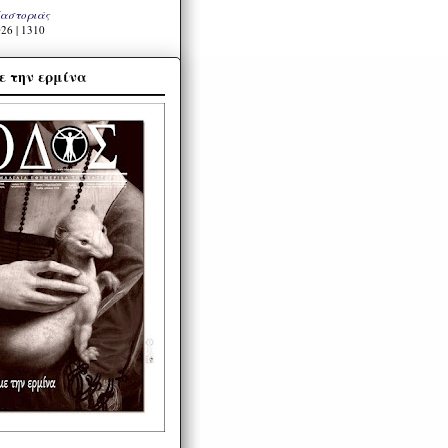
Καστοριάς
26 | 1310
ε την ερμίνα