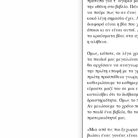
πρότυπα για τ’ αγόρια μ
την οθόνη στο βιβλίο. Πά
να πούμε πως το αν ένας 
κακό λίγη σημασία έχει.
διαφορά είναι η βία που 
όποιοι κι αν είναι αυτοί
τα κρούσματα βίας στα σ
η αλήθεια.
Όμως, κάποτε, σε λίγα χ
τα παιδιά μας μεγαλώνου
θα αρχίσουν να αναγνωρίζ
την πρώτη επαφή με τα γ
πρώτη προσπάθεια γνωριμί
καθιερώσουμε το καθημερ
είμαστε μαζί του σε μια 
καταλάβει ότι το διάβασμ
δραστηριότητα. Όμως το 
Αν μειώσουμε το χρόνο π
το παιδί ένα βιβλίο, θα τ
προτεραιότητά μας.
«Μια από τις πιο ξεχωρισ
βιώσει ένας γονέας είναι