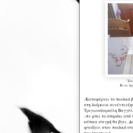
"Σαν
Κι ας πρ
-Καταφέρνει το παιδικό 
στη διάρκεια συνέντευξη
Τριγωνοψαρούλη Βαγγέλη
-Αν μπει το σποράκι από τ
κάποια στιγμή θα βγει. Δ
φτιάξεις στον παιδικό στ
του δημοτικού.