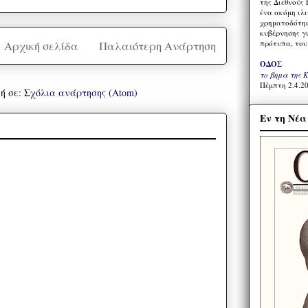
της Διεθνούς 
ένα ακόμη ιλ
χρηματοδότησ
κυβέρνησης γι
Αρχική σελίδα
Παλαιότερη Ανάρτηση
πρότυπα, του
ΟΔΟΣ
το βήμα της 
Πέμπτη 2.4.20
ή σε:
Σχόλια ανάρτησης (Atom)
Εν τη Νέ