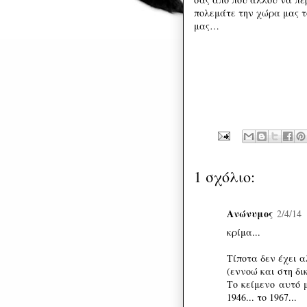
πολεμάτε την χώρα μας τό
μας…
1 σχόλιο:
Ανώνυμος
2/4/14
κρίμα...
Τίποτα δεν έχει α
(εννοώ και στη δι
Το κείμενο αυτό μ
1946... το 1967...