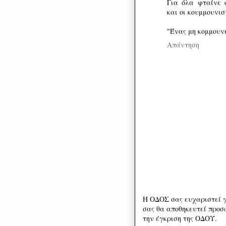
Για όλα φταίνε ο
και οι κουμμουνισ
"Ένας μη κομμουν
Απάντηση
Η ΟΔΟΣ σας ευχαριστεί γ
σας θα αποθηκευτεί προσω
την έγκριση της ΟΔΟΥ.