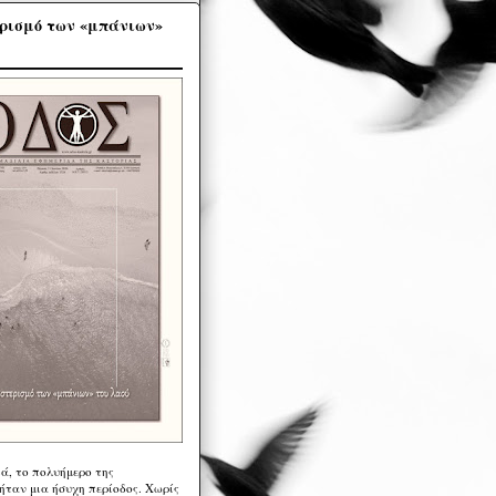
ρισμό των «μπάνιων»
ά, το πολυήμερο της
ήταν μια ήσυχη περίοδος. Χωρίς