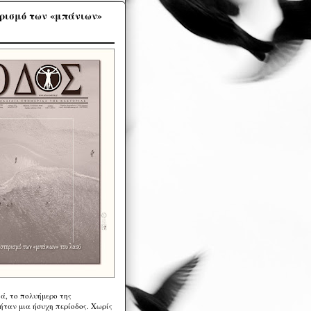
ρισμό των «μπάνιων»
ά, το πολυήμερο της
ήταν μια ήσυχη περίοδος. Χωρίς