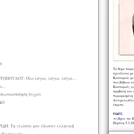
0)
Το θέμα παρα
)
σχετίζεται με
Καστοριάς με
ΤΟΠΟΥΛΟΥ: Όλο λόγια, λόγια, λόγια…
που βέβαια α
...
Καστοριάς, κα
προβολή του 
διωτικοποίηση ψυχών
περιορισμένη 
Αντιμετωπίζε
ΔΟ
έπρεπε.
ΟΔΟΣ
το βήμα της 
Πέμπτη 5.3.20
ΔΗ: Τη γλώσσα μου έδωσαν ελληνική
υ Καστοριάς