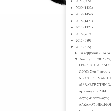
2021
(805)
►
2020
(1422)
►
2019
(1459)
►
2018
(1423)
►
2017
(1373)
►
2016
(767)
►
2015
(589)
►
2014
(555)
▼
Δεκεμβρίου 2014
(4
►
Νοεμβρίου 2014
(49
▼
ΓΕΩΡΓΙΟΥ Α. ΔΑΟΥ
ΟΔΟΣ: Στα Ιωάννινα
ΝΙΚΟΥ ΤΣΕΜΑΝΗ: Ι
ΔΙΑΒΑΣΤΕ ΣΤΗΝ Ο
Δραγούμεια 2014
Λόγος & αντίλογος
ΛΑΖΑΡΟΥ ΝΙΚΗΦΟΡΙ
Επιτροπές του δήμο