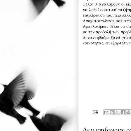
Τέλος θ' αναλάβουν οι εκ
να λυθεί οριστικά το ζή
επιβάρυνση του περιβάλλ
Αποχαιρετώντας σας από 
Αμπελοκήπων θέλω να σας
με την προβολή των προβ
συναντηθούμε ξανά γιατί
κοινότητας, ανεξαρτήτως 
Δεν υπάρχουν σ