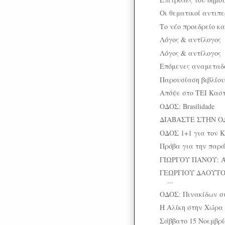
Οι θεματικοί αντιπε
Το νέο προεδρείο κα
Λόγος & αντίλογος
Λόγος & αντίλογος
Επόμενες αναμεταδό
Παρουσίαση βιβλίου
Απόψε στο ΤΕΙ Κασ
ΟΔΟΣ: Brasilidade
ΔΙΑΒΑΣΤΕ ΣΤΗΝ Ο
ΟΔΟΣ 1+1 για τον K
Πρόβα για την παρ
ΓΙΩΡΓΟΥ ΠΑΝΟΥ: Ά
ΓΕΩΡΓΙΟΥ ΔΑΟΥΤΟΠ
...
ΟΔΟΣ: Πινακίδων σ
H Αλίκη στην Χώρα
Σάββατο 15 Νοεμβρίου