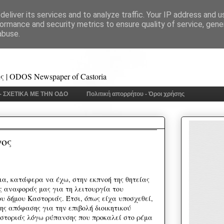
eliver its services and to analyze traffic. Your IP address and 
ormance and security metrics to ensure quality of service, gen
abuse.
 | ODOS Newspaper of Castoria
 - ΣΧΕΤΙΚΑ ΜΕ ΤΗΝ ΟΔΟ
Πολιτική απορρήτου - Όροι χρήσης
γος
α, κατάφερα να έχω, στην εκπνοή της θητείας
ς αναφοράς μας για τη λειτουργία του
υ δήμου Καστοριάς. Έτσι, όπως είχα υποσχεθεί,
ης απόφασης για την επιβολή διοικητικού
στοριάς λόγω ρύπανσης που προκαλεί στο ρέμα