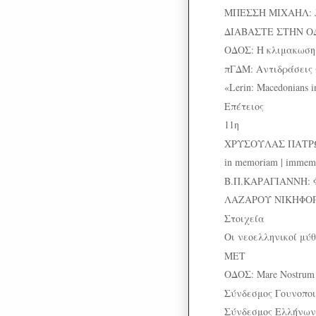
ΜΠΕΣΣΗ ΜΙΧΑΗΛ: Ja
ΔΙΑΒΑΣΤΕ ΣΤΗΝ Ο
ΟΔΟΣ: Η κλιμακωση
πΓΔΜ: Αντιδράσεις 
«Lerin: Macedonians i
Επέτειος
11η
ΧΡΥΣΟΥΛΑΣ ΠΑΤΡ
in memoriam | immemo
Β.Π.ΚΑΡΑΓΙΑΝΝΗ: 
ΛΑΖΑΡΟΥ ΝΙΚΗΦΟΡΙ
Στοιχεία
Οι νεοελληνικοί μύθ
MET
ΟΔΟΣ: Μare Nostrum
Σύνδεσμος Γουνοπο
Σύνδεσμος Ελλήνων