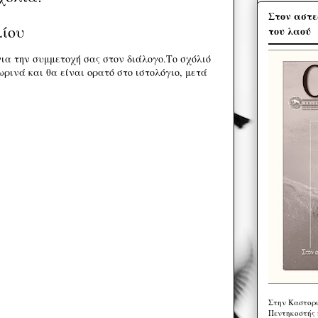
Στον αστε
λίου
του λαού
ια την συμμετοχή σας στον διάλογο.Το σχόλιό
ρινά και θα είναι ορατό στο ιστολόγιο, μετά
Στην Καστορι
Πεντηκοστής 