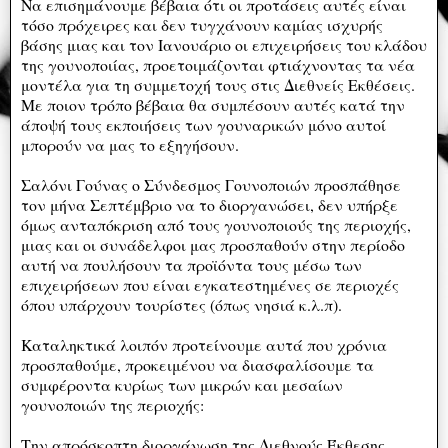
Να επισημάνουμε βέβαια ότι οι προτάσεις αυτές είναι
τόσο πρόχειρες και δεν τυγχάνουν καμίας ισχυρής
βάσης μιας και τον Ιανουάριο οι επιχειρήσεις του κλάδου
της γουνοποιίας, προετοιμάζονται φτιάχνοντας τα νέα
μοντέλα για τη συμμετοχή τους στις Διεθνείς Εκθέσεις.
Με ποιον τρόπο βέβαια θα συμπέσουν αυτές κατά την
άποψή τους εκποιήσεις των γουναρικών μόνο αυτοί
μπορούν να μας το εξηγήσουν.
Σαλόνι Γούνας ο Σύνδεσμος Γουνοποιών προσπάθησε
τον μήνα Σεπτέμβριο να το διοργανώσει, δεν υπήρξε
όμως ανταπόκριση από τους γουνοποιούς της περιοχής,
μιας και οι συνάδελφοι μας προσπαθούν στην περίοδο
αυτή να πουλήσουν τα προϊόντα τους μέσω των
επιχειρήσεων που είναι εγκατεστημένες σε περιοχές
όπου υπάρχουν τουρίστες (όπως νησιά κ.λ.π).
Καταληκτικά λοιπόν προτείνουμε αυτά που χρόνια
προσπαθούμε, προκειμένου να διασφαλίσουμε τα
συμφέροντα κυρίως των μικρών και μεσαίων
γουνοποιών της περιοχής:
Την απρόσκοπτη διοργάνωση της Διεθνούς Έκθεσης