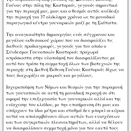
Γούνας στην πόλη της Καστοριάς, γεγονός σημαντικό
για την περιοχή μας, μιας και ο θεσμός αυτός ανέδειξε
την περιοχή για 37 ολόκληρα χρόνια ως το μοναδικό
παραγωγικό κέντρο γουναρικών μαζί με τη Σιάτιστα.
Την αναγκαιότητα δημιουργίας ενός σύγχρονου και
μεγάλου εκθεσιακού χώρου που να διασφαλίζει τις
διεθνείς προδιαγραφές, γεγονός για τον οποίο ο
Σύνδεσμος Γουνοποιών Καστοριάς προχωρά
απρόσκοπτα στην υλοποίησή του διασφαλίζοντας με
αυτό τον τρόπο τη συμμετοχή όλων των βιοτεχνών της
περιοχής στη Διεθνή Έκθεση Γούνας Καστοριάς δίχως να
τους διαχωρίζει σε μικρούς και μεγάλους.
Ισχυροποίηση των Νόμων και θεσμών για την παραμονή
των γουνοποιών σε αυτή τη μοναδική περιοχή σε ότι
αφορά την επεξεργασία των γουναρικών αλλά και της
ενίσχυσης του κλάδου, με την επισήμανση ότι μιας και
υπάρχουν τα ίδια μέτρα και σταθμά δεν μπορεί οι κύριοι
αυτοί να απολαμβάνουν όλων αυτών των ενισχύσεων
και των συγκριτικών πλεονεκτημάτων, αλλά να θέλουν
να διασφαλίσουν συμμετοχή μόνο για τον εαυτό τους