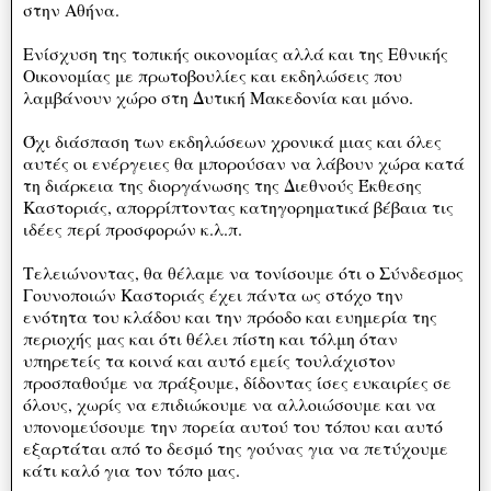
στην Αθήνα.
Ενίσχυση της τοπικής οικονομίας αλλά και της Εθνικής
Οικονομίας με πρωτοβουλίες και εκδηλώσεις που
λαμβάνουν χώρο στη Δυτική Μακεδονία και μόνο.
Όχι διάσπαση των εκδηλώσεων χρονικά μιας και όλες
αυτές οι ενέργειες θα μπορούσαν να λάβουν χώρα κατά
τη διάρκεια της διοργάνωσης της Διεθνούς Έκθεσης
Καστοριάς, απορρίπτοντας κατηγορηματικά βέβαια τις
ιδέες περί προσφορών κ.λ.π.
Τελειώνοντας, θα θέλαμε να τονίσουμε ότι ο Σύνδεσμος
Γουνοποιών Καστοριάς έχει πάντα ως στόχο την
ενότητα του κλάδου και την πρόοδο και ευημερία της
περιοχής μας και ότι θέλει πίστη και τόλμη όταν
υπηρετείς τα κοινά και αυτό εμείς τουλάχιστον
προσπαθούμε να πράξουμε, δίδοντας ίσες ευκαιρίες σε
όλους, χωρίς να επιδιώκουμε να αλλοιώσουμε και να
υπονομεύσουμε την πορεία αυτού του τόπου και αυτό
εξαρτάται από το δεσμό της γούνας για να πετύχουμε
κάτι καλό για τον τόπο μας.