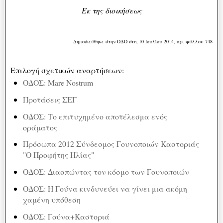
Εκ της διοικήσεως
Δημοσιεύθηκε στην ΟΔΟ στις 10 Ιουλίου 2014, αρ. φύλλου 748
Επιλογή σχετικών αναρτήσεων:
ΟΔΟΣ: Μare Nostrum
Προτάσεις ΣΕΓ
ΟΔΟΣ: Το επιτυχημένο αποτέλεσμα ενός
οράματος
Πρόσωπα 2012 Σύνδεσμος Γουνοποιών Καστοριάς
"Ο Προφήτης Ηλίας"
ΟΔΟΣ: Διασπώντας τον κόσμο των Γουνοποιών
ΟΔΟΣ: Η Γούνα κινδυνεύει να γίνει μια ακόμη
χαμένη υπόθεση
ΟΔΟΣ: Γούνα+Καστοριά