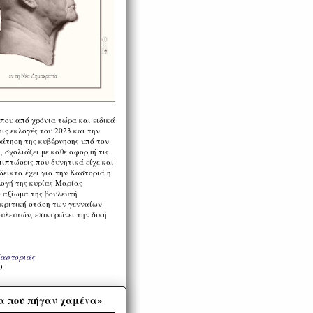
 που από χρόνια τώρα και ειδικά
ις εκλογές του 2023 και την
ράτηση της κυβέρνησης υπό τον
 σχολιάζει με κάθε αφορμή τις
πιπτώσεις που δυνητικά είχε και
εικτα έχει για την Καστοριά η
λογή της κυρίας Μαρίας
 αξίωμα της βουλευτή
 κριτική στάση των γενναίων
ουλευτών, επικυρώνει την δική
Καστοριάς
9
α που πήγαν χαμένα»