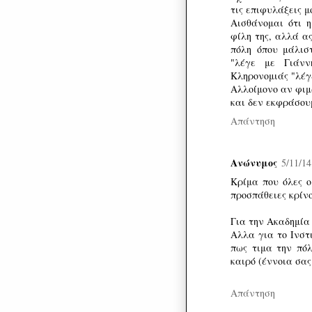
τις επιφυλάξεις μ
Αισθάνομαι ότι η
φίλη της, αλλά ας
πόλη όπου μάλισ
"λέγε με Γιάννη
Κληρονομιάς "λέγ
Αλλοίμονο αν φιμ
και δεν εκφράσου
Απάντηση
Ανώνυμος
5/11/14
Κρίμα που όλες ο
προσπάθειες κρίνο
Για την Ακαδημία 
Αλλα για το Ινστ
πως τιμα την πόλ
καιρό (έννοια σας
Απάντηση