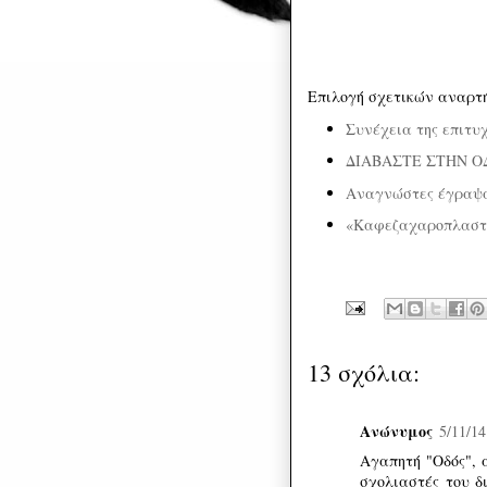
Επιλογή σχετικών αναρτ
Συνέχεια της επιτυ
ΔΙΑΒΑΣΤΕ ΣΤΗΝ Ο
Αναγνώστες έγραψα
«Καφεζαχαροπλαστε
13 σχόλια:
Ανώνυμος
5/11/14
Αγαπητή "Οδός", 
σχολιαστές του δ