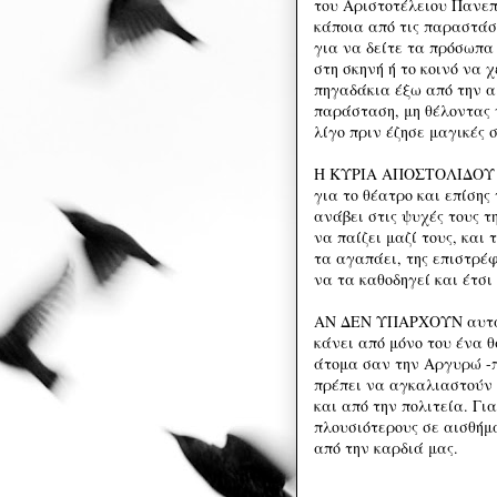
του Αριστοτέλειου Πανε
κάποια από τις παραστάσε
για να δείτε τα πρόσωπα
στη σκηνή ή το κοινό να 
πηγαδάκια έξω από την α
παράσταση, μη θέλοντας 
λίγο πριν έζησε μαγικές σ
Η ΚΥΡΙΑ ΑΠΟΣΤΟΛΙΔΟΥ -ό
για το θέατρο και επίσης
ανάβει στις ψυχές τους τ
να παίζει μαζί τους, και
τα αγαπάει, της επιστρέ
να τα καθοδηγεί και έτσ
ΑΝ ΔΕΝ ΥΠΑΡΧΟΥΝ αυτά τ
κάνει από μόνο του ένα 
άτομα σαν την Αργυρώ -
πρέπει να αγκαλιαστούν 
και από την πολιτεία. Γι
πλουσιότερους σε αισθήμ
από την καρδιά μας.