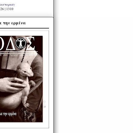
Καστοριάς
26 | 1310
ε την ερμίνα