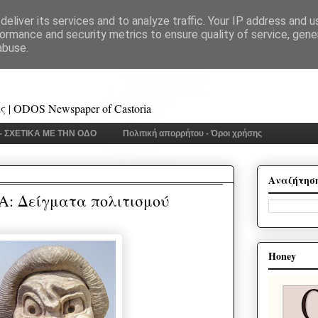
eliver its services and to analyze traffic. Your IP address and 
ormance and security metrics to ensure quality of service, gen
abuse.
 | ODOS Newspaper of Castoria
 - ΣΧΕΤΙΚΑ ΜΕ ΤΗΝ ΟΔΟ
Πολιτική απορρήτου - Όροι χρήσης
Αναζήτησ
: Δείγματα πολιτισμού
Honey