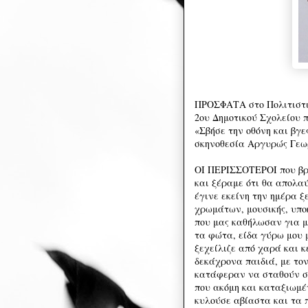
ΠΡΟΣΦΑΤΑ στο Πολιτιστικ
2ου Δημοτικού Σχολείου 
«Σβήσε την οθόνη και βγε
σκηνοθεσία Αργυρώς Γεω
ΟΙ ΠΕΡΙΣΣΟΤΕΡΟΙ που βρε
και ξέραμε ότι θα απολα
έγινε εκείνη την ημέρα 
χρωμάτων, μουσικής, υπο
που μας καθήλωσαν για μ
τα φώτα, είδα γύρω μου μ
ξεχείλιζε από χαρά και κ
δεκάχρονα παιδιά, με τον
κατάφεραν να σταθούν στ
που ακόμη και καταξιωμέν
κυλούσε αβίαστα και τα 