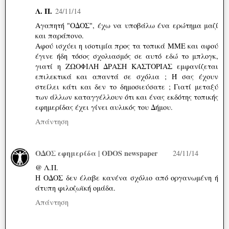
Λ. Π.
24/11/14
Αγαπητή "ΟΔΟΣ", έχω να υποβάλω ένα ερώτημα μαζί
και παράπονο.
Αφού ισχύει η ισοτιμία προς τα τοπικά ΜΜΕ και αφού
έγινε ήδη τόσος σχολιασμός σε αυτό εδώ το μπλογκ,
γιατί η ΖΩΟΦΙΛΗ ΔΡΑΣΗ ΚΑΣΤΟΡΙΑΣ εμφανίζεται
επιλεκτικά και απαντά σε σχόλια ; Ή σας έχουν
στείλει κάτι και δεν το δημοσιεύσατε ; Γιατί μεταξύ
των άλλων καταγγέλλουν ότι και ένας εκδότης τοπικής
εφημερίδας έχει γίνει αυλικός του Δήμου.
Απάντηση
ΟΔΟΣ εφημερίδα | ODOS newspaper
24/11/14
@ Λ.Π.
Η ΟΔΟΣ δεν έλαβε κανένα σχόλιο από οργανωμένη ή
άτυπη φιλοζωϊκή ομάδα.
Απάντηση