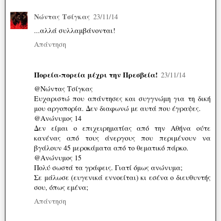
Νώντας Τσίγκας
23/11/14
...αλλά συλλαμβάνονται!
Απάντηση
Πορεία-πορεία μέχρι την Πρεσβεία!
23/11/14
@Νώντας Τσίγκας
Ευχαριστώ που απάντησες και συγγνώμη για τη δική
μου αργοπορία. Δεν διαφωνώ με αυτά που έγραψες.
@Ανώνυμος 14
Δεν είμαι ο επιχειρηματίας από την Αθήνα ούτε
κανένας από τους άνεργους που περιμένουν να
βγάλουν 45 μεροκάματα από το θεματικό πάρκο.
@Ανώνυμος 15
Πολύ σωστά τα γράφεις. Γιατί όμως ανώνυμα;
Σε μάλωσε (ευγενικά εννοείται) κι εσένα ο διευθυντής
σου, όπως εμένα;
Απάντηση