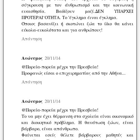
σύγκρουση με τον άνθρωπισμό και την κοινωνική
ευαισθησία. Βαδίζουν μαζί.ΔΕΝ ΥΠΑΡΧΕΙ
ΠΡΟΤΕΡΑΙ¨ΟΤΗΤΑ. Το 'έγκλημα έιναι έγκλημα.
Όποιος βασανίζει ή σκοτώνει ζώα το ίδιο θα κάνει
εύκολα-ευκολότατα και για ανθρώπους!
Απάντηση
Ανώνυμος
20/11/14
@Πορεία-πορεία μέχρι την Πρεσβεία!
Προφανώς είσαι ο επιχειρηματίας από την Αθήνα...
Απάντηση
Ανώνυμος
20/11/14
@Πορεία-πορεία μέχρι την Πρεσβεία!
Το να μην έχει θέρμανση στα σχολεία είναι οικονομικό
και διοικητικό πρόβλημα. Η θανάτωση ζώων, είναι
βάρβαρο, είναι απάνθρωπο.
Φαίνεται εσείς θέλετε βάρβαρους μαθητές και