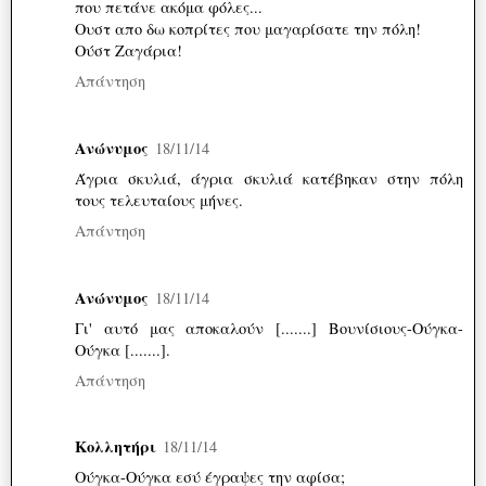
που πετάνε ακόμα φόλες...
Ουστ απο δω κοπρίτες που μαγαρίσατε την πόλη!
Ούστ Ζαγάρια!
Απάντηση
Ανώνυμος
18/11/14
Άγρια σκυλιά, άγρια σκυλιά κατέβηκαν στην πόλη
τους τελευταίους μήνες.
Απάντηση
Ανώνυμος
18/11/14
Γι' αυτό μας αποκαλούν [.......] Βουνίσιους-Ούγκα-
Ούγκα [.......].
Απάντηση
Κολλητήρι
18/11/14
Ούγκα-Ούγκα εσύ έγραψες την αφίσα;