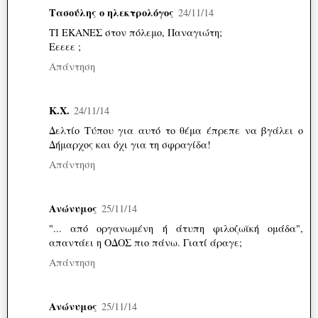
Τασούλης ο ηλεκτρολόγος
24/11/14
ΤΙ ΕΚΑΝΕΣ στον πόλεμο, Παναγιώτη;
Εεεεε ;
Απάντηση
Κ.Χ.
24/11/14
Δελτίο Τύπου για αυτό το θέμα έπρεπε να βγάλει ο
Δήμαρχος και όχι για τη σφραγίδα!
Απάντηση
Ανώνυμος
25/11/14
"... από οργανωμένη ή άτυπη φιλοζωϊκή ομάδα",
απαντάει η ΟΔΟΣ πιο πάνω. Γιατί άραγε;
Απάντηση
Ανώνυμος
25/11/14