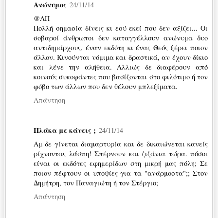
Ανώνυμος
24/11/14
@ΛΠ
Πολλή σημασία δίνεις κι εσύ εκεί που δεν αξίζει... Οι
σοβαροί άνθρωποι δεν καταγγέλλουν ανώνυμα δυο
αντιδημάρχους, έναν εκδότη κι ένας Θεός ξέρει ποιον
άλλον. Κινούνται νόμιμα και δραστικά, αν έχουν δίκιο
και λένε την αλήθεια. Αλλιώς δε διαφέρουν από
κοινούς συκοφάντες που βασίζονται στο φιλότιμο ή τον
φόβο των άλλων που δεν θέλουν μπλεξίματα.
Απάντηση
Πλάκα με κάνεις ;
24/11/14
Αμ δε γίνεται διαμαρτυρία και δε δικαιώνεται κανείς
ρίχνοντας λάσπη! Σπέρνουν και ζιζάνια τώρα. πόσοι
είναι οι εκδότες εφημερίδων στη μικρή μας πόλη; Σε
ποιον πέφτουν οι υποψίες για τα "ανάρμοστα";; Στον
Δημήτρη, τον Παναγιώτη ή τον Στέργιο;
Απάντηση