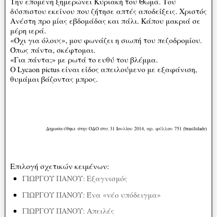
Την επομένη ξημερώνει Κυριακή του Θωμά. Του
δύσπιστου εκείνου που ζήτησε απτές αποδείξεις. Χριστός
Ανέστη προ μίας εβδομάδας και πάλι. Κάπου μακριά σε
μέρη ιερά.
«Όχι για όλους», μου φωνάζει η σιωπή του πεζοδρομίου.
Όπως πάντα, σκέφτομαι.
«Για πάντα;» με ρωτά το ευθύ του βλέμμα.
Ο Lycaon pictus είναι είδος απειλούμενο με εξαφάνιση,
θυμάμαι βάζοντας μπρος.
Δημοσιεύθηκε στην ΟΔΟ στις 31 Ιουλίου 2014, αρ. φύλλου 751 (brasilidade)
Επιλογή σχετικών κειμένων:
ΓΙΩΡΓΟΥ ΠΑΝΟΥ: Εξαγνισμός
ΓΙΩΡΓΟΥ ΠΑΝΟΥ: Ένα «νέο υπόδειγμα»
ΓΙΩΡΓΟΥ ΠΑΝΟΥ: Απειλές