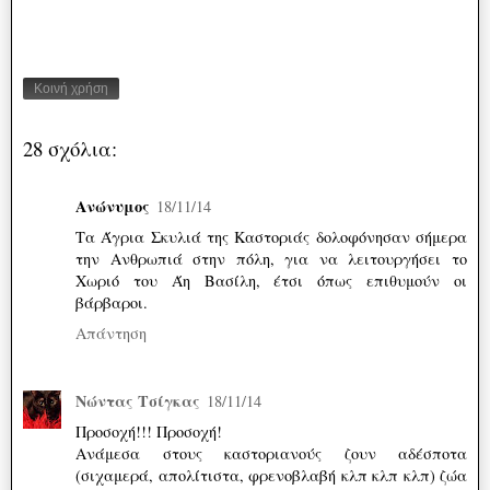
Κοινή χρήση
28 σχόλια:
Ανώνυμος
18/11/14
Τα Άγρια Σκυλιά της Καστοριάς δολοφόνησαν σήμερα
την Ανθρωπιά στην πόλη, για να λειτουργήσει το
Χωριό του Άη Βασίλη, έτσι όπως επιθυμούν οι
βάρβαροι.
Απάντηση
Νώντας Τσίγκας
18/11/14
Προσοχή!!! Προσοχή!
Ανάμεσα στους καστοριανούς ζουν αδέσποτα
(σιχαμερά, απολίτιστα, φρενοβλαβή κλπ κλπ κλπ) ζώα