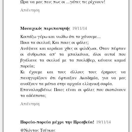
Ώρα να μας πεις πως οι ...γάτες τις ρίχνουν!
Απάντηση
Μοναχικός περιπατητής
19/11/14
Κοιτάζω γύρω και νιώθω ότι το χάνουμε...
Ποια τα σκυλιά; Και ποιες οι φόλες;
Ανάψανε και κεράκια χθες οι φιλόζωοι. Όταν πέφταν
οι άνθρωποι απ' τα μπαλκόνια, όλοι αυτοί που
βγάλανε τα σκυλιά με τα πουλόβερ, κάνανε καμιά
πορεία;
Κι έχουμε και τους άλλους τους έρημους να
πανηγυρίζουν ότι έφτιαξαν Ακαδημία, για να μας
ανοίξουν τα μάτια στην αρχαία ελληνική σοφία.
Επαναλαμβάνω: Ποιες είναι οι φόλες που σκοτώνουν
τα αδέσποτα;
Απάντηση
Πορεία-πορεία μέχρι την Πρεσβεία!
19/11/14
@Νώντας Τσίγκας