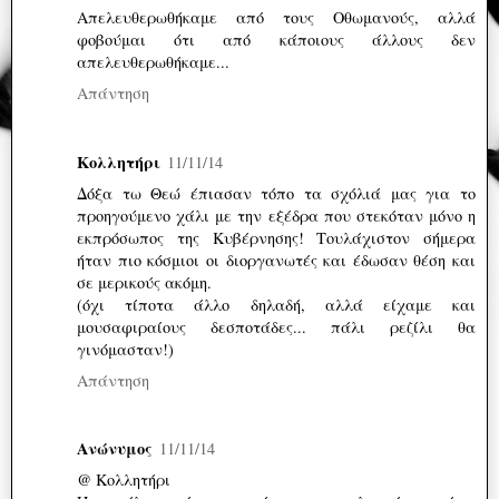
Απελευθερωθήκαμε από τους Οθωμανούς, αλλά
φοβούμαι ότι από κάποιους άλλους δεν
απελευθερωθήκαμε...
Απάντηση
Κολλητήρι
11/11/14
Δόξα τω Θεώ έπιασαν τόπο τα σχόλιά μας για το
προηγούμενο χάλι με την εξέδρα που στεκόταν μόνο η
εκπρόσωπος της Κυβέρνησης! Τουλάχιστον σήμερα
ήταν πιο κόσμιοι οι διοργανωτές και έδωσαν θέση και
σε μερικούς ακόμη.
(όχι τίποτα άλλο δηλαδή, αλλά είχαμε και
μουσαφιραίους δεσποτάδες... πάλι ρεζίλι θα
γινόμασταν!)
Απάντηση
Ανώνυμος
11/11/14
@ Κολλητήρι