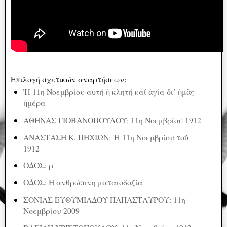
Επιλογή σχετικών αναρτήσεων:
Ἡ 11η Νοεμβρίου αὐτή ἡ κλητή καί ἁγία δι’ ἡμᾶς
ἡμέρα
ΑΘΗΝΑΣ ΓΙΟΒΑΝΟΠΟΥΛΟΥ: 11η Νοεμβρίου 1912
ΑΝΑΣΤΑΣΗ Κ. ΠΗΧΙΩΝ: Ἡ 11η Νοεμβρίου τοῦ
1912
ΟΔΟΣ: ρ'
ΟΔΟΣ: Η ανθρώπινη ματαιοδοξία
ΣΟΝΙΑΣ ΕΥΘΥΜΙΑΔΟΥ ΠΑΠΑΣΤΑΥΡΟΥ: 11η
Νοεμβρίου 2009