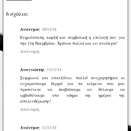
6 σχόλια:
Ανώνυμος
10/11/14
Ευφυέστατη, κομψή και συμβολική η επιλογή σας για
την 11η Νοεμβρίου. Χρόνια πολλά και εις ανώτερα!
Απάντηση
Αναγνώστης
11/11/14
Συμφωνώ και επαυξάνω: πολλά συγχαρητήρια κι
ευχαριστουμε θερμά για τα κείμενα που μας
προτείνετε να διαβάσουμε αν θέλουμε να
εμβαθύνουμε στο νόημα της ημέρας της
απελευθέρωσης!
Απάντηση
Ανώνυμος
11/11/14