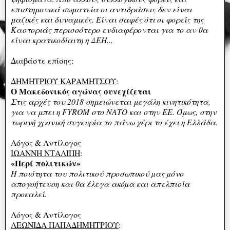
επιστημονικά σωματεία οι αντιδράσεις δεν είναι
μαζικές και δυναμικές. Είναι σαφές ότι οι φορείς της
Καστοριάς περισσότερο ενδιαφέρονται για το αν θα
είναι κρατικοδίαιτη η ΔΕΗ...
Διαβάστε επίσης:
ΔΗΜΗΤΡΙΟΥ ΚΑΡΑΜΗΤΣΟΥ
:
O Μακεδονικός αγώνας συνεχίζεται
Στις αρχές του 2018 σημειώνεται μεγάλη κινητικότητα,
για να μπει η FYROM στο ΝΑΤΟ και στην ΕΕ. Όμως, στην
τωρινή χρονική συγκυρία το πάνω χέρι το έχει η Ελλάδα.
Λόγος & Αντίλογος
ΙΩΑΝΝΗ ΝΤΑΛΙΠΗ
:
«Περί πολιτικών»
Η ποιότητα του πολιτικού προσωπικού µας µόνο
απογοήτευση και θα έλεγα ακόµα και απελπισία
προκαλεί.
Λόγος & Αντίλογος
ΛΕΩΝΙΔΑ ΠΑΠΑΔΗΜΗΤΡΙΟΥ
: