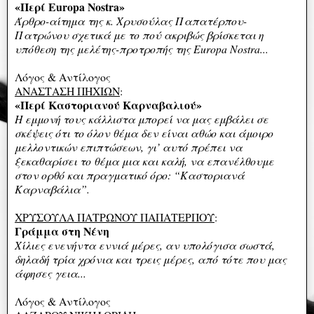
«Περί Europa Nostra»
Άρθρο-αίτημα της κ. Χρυσούλας Παπατέρπου-
Πατρώνου σχετικά με το πού ακριβώς βρίσκεται η
υπόθεση της μελέτης-προτροπής της Europa Nostra...
Λόγος & Αντίλογος
ΑΝΑΣΤΑΣΗ ΠΗΧΙΩΝ
:
«Περί Καστοριανού Καρναβαλιού»
H εμμονή τους κάλλιστα μπορεί να μας εμβάλει σε
σκέψεις ότι το όλον θέμα δεν είναι αθώο και άμοιρο
μελλοντικών επιπτώσεων, γι’ αυτό πρέπει να
ξεκαθαρίσει το θέμα μια και καλή, να επανέλθουμε
στον ορθό και πραγματικό όρο: “Καστοριανά
Καρναβάλια”.
ΧΡΥΣΟΥΛΑ ΠΑΤΡΩΝΟΥ ΠΑΠΑΤΕΡΠΟΥ
:
Γράμμα στη Νένη
Χίλιες ενενήντα εννιά μέρες, αν υπολόγισα σωστά,
δηλαδή τρία χρόνια και τρεις μέρες, από τότε που μας
άφησες γεια...
Λόγος & Αντίλογος