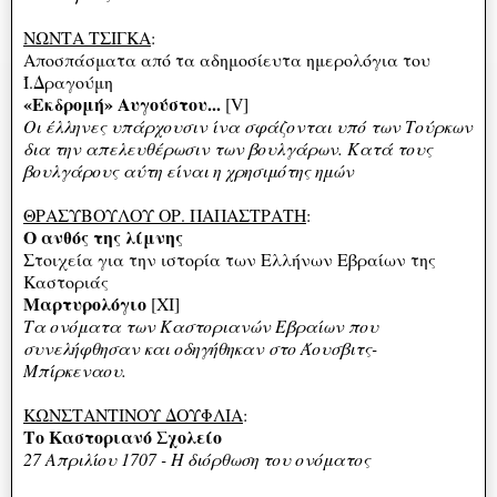
ΝΩΝΤΑ ΤΣΙΓΚΑ
:
Αποσπάσματα από τα αδημοσίευτα ημερολόγια του
Ί.Δραγούμη
«Εκδρομή» Αυγούστου...
[V]
Οι έλληνες υπάρχουσιν ίνα σφάζονται υπό των Τούρκων
δια την απελευθέρωσιν των βουλγάρων. Κατά τους
βουλγάρους αύτη είναι η χρησιμότης ημών
ΘΡΑΣΥΒΟΥΛΟΥ ΟΡ. ΠΑΠΑΣΤΡΑΤΗ
:
Ο ανθός της λίμνης
Στοιχεία για την ιστορία των Ελλήνων Εβραίων της
Καστοριάς
Μαρτυρολόγιο
[XI]
Τα ονόματα των Καστοριανών Εβραίων που
συνελήφθησαν και οδηγήθηκαν στο Άουσβιτς-
Μπίρκεναου.
ΚΩΝΣΤΑΝΤΙΝΟΥ ΔΟΥΦΛΙΑ
:
Το Καστοριανό Σχολείο
27 Απριλίου 1707 - Η διόρθωση του ονόματος