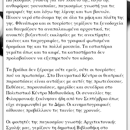
ανθοφόρας γουνοποιίας, παγκοσμίως γνωστή για τις
ομορφιές της και λόγω της λίμνης και των βουνών.
Πίνουν νερό στο όνομα της σε όλα τα μήκη και πλάτη της
γης. Φθινόπωρο και οι τουρίστες γεμίζουν τα ξενοδοχεία
και θαυμάζουν τα αναπαλαιωμένα αρχοντικά, τις
ανοικτές βυζαντινές εκκλησίες με τις ανεκτίμητες
εικόνες και τοιχογραφίες, τα γραφικά φωτισμένα
δρομάκια της και τα πολλά μουσεία. Τα εστιατόρια
γεμάτα όπως και τα καφέ, τα καταστήματα δεν
προλαβαίνουν να εξυπηρετούν τον κόσμο.
Τα βράδια δεν ξέρουμε ούτε εμείς, ούτε οι τουρίστες
πού να πρωτοπάμε. Στο Πνευματικό Κέντρο οι θεατρικές
παραστάσεις είναι αντάξιες με αυτές της πρωτεύουσας.
Εκθέσεις, παρουσιάσεις, ημερίδες και συνέδρια στο
Πολιτιστικό Κέντρο Μαθιουδάκη. Οι συναυλίες της
Φιλαρμονικής ξεκίνησαν ήδη από τον Σεπτέμβριο όπως
είχε συμφωνηθεί με το Δήμο. Οι κινηματογραφικές
αίθουσες προβάλλουν τις ταινίες της χρονιάς.
Οι φοιτητές της παγκοσμίου γνωστής Αρχιτεκτονικής
Σχολής μας, γεμίζουν τη δημοτική Βιβλιοθήκη στο