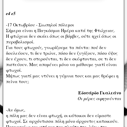
e4 e5
-17 Οκτωβρίου - Σιωπηλοί πόλεμοι
Σήμερα είναι η Παγκόσμια Ημέρα κατά της Φτώχειας.
Η φτώχεια δεν σκάει όπως οι βόμβες, ούτε ηχεί όπως οι
πυροβολισμοί.
Για τους φτωχούς, γνωρίζουμε τα πάντα: πού δεν
δουλεύουν, τι δεν τρώνε, πόσο δεν ζυγίζουν, πόσο ύψος
δεν έχουν, τι στερούνται, τι δεν σκέφτονται, σε τι δεν
πιστεύουν. Μας απομένει μόνο να μάθουμε γιατί είναι
φτωχοί.
Μήπως γιατί μας ντύνει η γύμνια τους και μας θρέφει η
πείνα τους;
Εδουάρδο Γκαλεάνο
Οι μέρες αφηγούνται
-Αν όμως,
η πόλη μας δεν είναι φτωχή, οι κάτοικοι δεν είμαστε
φτωχοί. Σε αρχόντισσα πόλη μόνο άρχοντες κατοικούν.
Παγκοσμίως γνωστή για τον πλούτο της, λόγω της