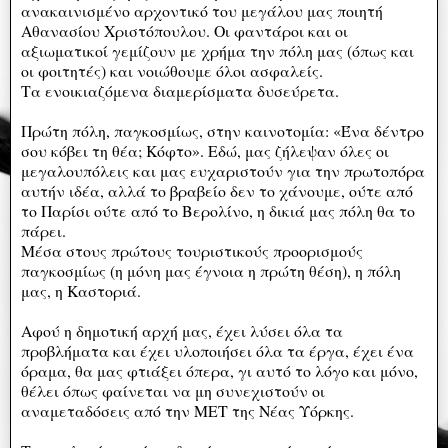
ανακαινισμένο αρχοντικό του μεγάλου μας ποιητή
Αθανασίου Χριστόπουλου. Οι φαντάροι και οι
αξιωματικοί γεμίζουν με χρήμα την πόλη μας (όπως και
οι φοιτητές) και νοιώθουμε όλοι ασφαλείς.
Τα ενοικιαζόμενα διαμερίσματα δυσεύρετα.
Πρώτη πόλη, παγκοσμίως, στην καινοτομία: «Ένα δέντρο
σου κόβει τη θέα; Κόφτο». Εδώ, μας ζήλεψαν όλες οι
μεγαλουπόλεις και μας ευχαριστούν για την πρωτοπόρα
αυτήν ιδέα, αλλά το βραβείο δεν το χάνουμε, ούτε από
το Παρίσι ούτε από το Βερολίνο, η δικιά μας πόλη θα το
πάρει.
Μέσα στους πρώτους τουριστικούς προορισμούς
παγκοσμίως (η μόνη μας έγνοια η πρώτη θέση), η πόλη
μας, η Καστοριά.
Αφού η δημοτική αρχή μας, έχει λύσει όλα τα
προβλήματα και έχει υλοποιήσει όλα τα έργα, έχει ένα
όραμα, θα μας φτιάξει όπερα, γι αυτό το λόγο και μόνο,
θέλει όπως φαίνεται να μη συνεχιστούν οι
αναμεταδόσεις από την ΜΕΤ της Νέας Υόρκης.