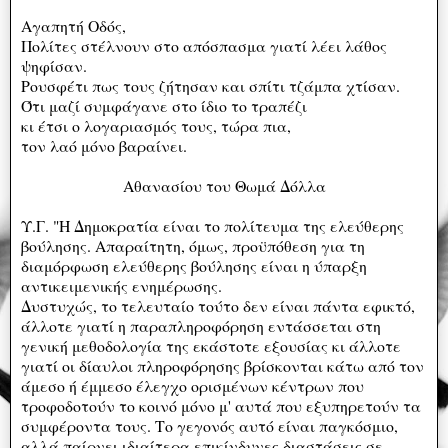
Αγαπητή Οδός,
Πολίτες στέλνουν στο απόσπασμα γιατί λέει λάθος
ψηφίσαν.
Ρουσφέτι πως τους ζήτησαν και σπίτι τζάμπα χτίσαν.
Ότι μαζί συμφάγανε στο ίδιο το τραπέζι
κι έτσι ο λογαριασμός τους, τώρα πια,
τον λαό μόνο βαραίνει.
Αθανασίου του Θωμά Δόλλα
Υ.Γ. "Η Δημοκρατία είναι το πολίτευμα της ελεύθερης
βούλησης. Απαραίτητη, όμως, προϋπόθεση για τη
διαμόρφωση ελεύθερης βούλησης είναι η ύπαρξη
αντικειμενικής ενημέρωσης.
Δυστυχώς, το τελευταίο τούτο δεν είναι πάντα εφικτό,
άλλοτε γιατί η παραπληροφόρηση εντάσσεται στη
γενική μεθοδολογία της εκάστοτε εξουσίας κι άλλοτε
γιατί οι δίαυλοι πληροφόρησης βρίσκονται κάτω από τον
άμεσο ή έμμεσο έλεγχο ορισμένων κέντρων που
τροφοδοτούν το κοινό μόνο μ' αυτά που εξυπηρετούν τα
συμφέροντα τους. Το γεγονός αυτό είναι παγκόσμιο,
αλλά παίρνει ιδιαίτερα επικίνδυνες διαστάσεις σε