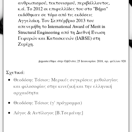
ανθρωπισμού, τεκτονισμού, περιβάλλοντος,
κ.ά. Το 2012 οι επιφυλλίδες του στο "Βήμα"
εκδόθηκαν σε τόμο από τις εκδόσεις
Αγγελάκη. Τον Σεπτέμβριο 2013 του
απενεμήθη το International Award of Merit in
Structural Engineering από τη Διεθνή Ένωση
Γεφυρών και Κατασκευών (IABSE) στη
Ζυρίχη.
Δημοσιεύθηκε στην ΟΔΟ στις 25 Ιανουαρίου 2018, αρ. φύλλου 920
Σχετικά:
Θεοδόσης Τάσιος: Μερικές συγκρίσεις μυθολογίας
και φιλοσοφίας στην κινεζική και την ελληνική
αρχαιότητα
Θεοδόσης Τάσιος (γ' πρόγραμμα)
Λόγος & Αντίλογος [Β.Τσεμάνης]