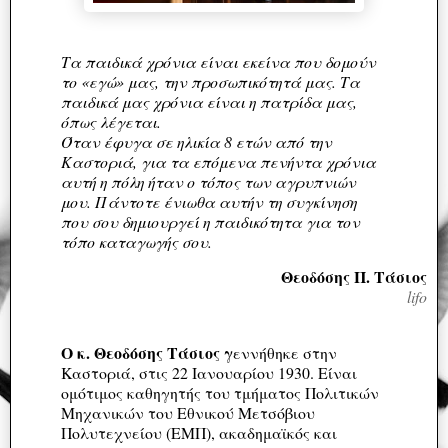
Τα παιδικά χρόνια είναι εκείνα που δομούν
το «εγώ» μας, την προσωπικότητά μας. Τα
παιδικά μας χρόνια είναι η πατρίδα μας,
όπως λέγεται.
Όταν έφυγα σε ηλικία 8 ετών από την
Καστοριά, για τα επόμενα πενήντα χρόνια
αυτή η πόλη ήταν ο τόπος των αγρυπνιών
μου. Πάντοτε ένιωθα αυτήν τη συγκίνηση
που σου δημιουργεί η παιδικότητα για τον
τόπο καταγωγής σου.
Θεοδόσης Π. Τάσιος
lifo
Ο κ. Θεοδόσης Τάσιος γ
εννήθηκε στην
Καστοριά, στις 22 Ιανουαρίου 1930. Είναι
ομότιμος καθηγητής του τμήματος Πολιτικών
Μηχανικών του Εθνικού Μετσόβιου
Πολυτεχνείου (ΕΜΠ), ακαδημαϊκός και