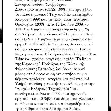
Συνομοσπονδίας Υποβρύχιας
Δραστηριότητας (CIAS, 1998), επίτιμο μέλος
του Επιστημονικού Τεχνικού Επιμελητηρίου
Κύπρου (1999) και της Ελληνικής Εταιρίας
Ορολογίας (2008). Στις 12 Ιουνίου 2009, το
ΤΕΕ τον τίμησε σε ειδική εκδήλωση για τη
συμπλήρωση 80 χρόνων από τη γέννησή του,
και εξέδωσε τιμητικό τόμο αφιερωμένο στο
έργο του. Ευαισθητοποιημένος σε κοινωνικά
και φιλοσοφικά θέματα, ο Θεοδόσης Τάσιος
παραχωρεί αρκετά συχνά συνεντεύξεις στον
Τύπο και γράφει στην εφημερίδα "Το Βήμα
της Κυριακής". Πρόεδρος της Ελληνικής
Φιλοσοφικής Εταιρίας, λαμβάνει συχνά
μέρος στη διοργάνωση συναντήσεων για
θέματα παιδείας, ιστορίας και πολιτισμού.
Υπήρξε συνδιοργανωτής της έκθεσης για την
"Αρχαία Ελληνική Τεχνολογία" και
συνέγραψε πάνω από 400 επιστημονικές
εργασίες και 40 βιβλία σε διάφορες γλώσσες
σε θέματα κατασκευών και σκυροδέματος,
τριτοβάθμιας εκπαίδευσης, παιδείας,