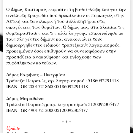
Ο Δήμος Καστοριάς εκφράζει τη βαθιά θλίψη του για την
ανείπωτη τραγωδία που προκάλεσαν οι πυρκαγιές στην
Αττική και τα ειλικρινή του συλλυπητήρια στις
οικογένειες των θυμάτων. Ο δήμος μας, στα πλαίσια της
συμπαράστασης και της αλληλεγγύης, επικοινώνησε με
τους πληγέντες δήμους και ανακοινώνει τους
δημιουργηθέντες ειδικούς τραπεζικούς λογαριασμούς,
προκειμένου όσοι επιθυμούν να συνεισφέρουν στην
προσπάθεια ανακούφισης και ενίσχυσης των
πυρόπληκτων κατοίκων.
Δήμος Ραφήνας – Πικερμίου
Τράπεζα Πειραιώς, αρ. λογαριασμού : 5186092291418
IBAN : GR 2001721860005186092291418
Δήμος Μαραθώνα
Τράπεζα Πειραιώςμ αρ. λογαριασμού: 5120092305477
IBAN : GR 4901721200005120092305477
* * *
Update