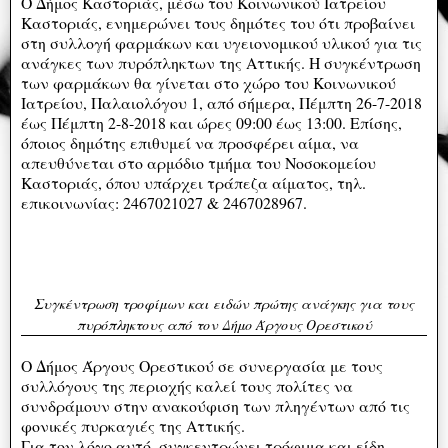
Ο Δήμος Καστοριάς, μέσω του Κοινωνικού Ιατρείου
Καστοριάς, ενημερώνει τους δημότες του ότι προβαίνει
στη συλλογή φαρμάκων και υγειονομικού υλικού για τις
ανάγκες των πυρόπληκτων της Αττικής. Η συγκέντρωση
των φαρμάκων θα γίνεται στο χώρο του Κοινωνικού
Ιατρείου, Παλαιολόγου 1, από σήμερα, Πέμπτη 26-7-2018
έως Πέμπτη 2-8-2018 και ώρες 09:00 έως 13:00. Επίσης,
όποιος δημότης επιθυμεί να προσφέρει αίμα, να
απευθύνεται στο αρμόδιο τμήμα του Νοσοκομείου
Καστοριάς, όπου υπάρχει τράπεζα αίματος, τηλ.
επικοινωνίας: 2467021027 & 2467028967.
Συγκέντρωση τροφίμων και ειδών πρώτης ανάγκης για τους
πυρόπληκτους από τον Δήμο Άργους Ορεστικού
Ο Δήμος Άργους Ορεστικού σε συνεργασία με τους
συλλόγους της περιοχής καλεί τους πολίτες να
συνδράμουν στην ανακούφιση των πληγέντων από τις
φονικές πυρκαγιές της Αττικής.
Για τον λόγο αυτό, συγκεντρώνει τρόφιμα και είδη