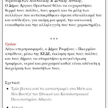
πυρόπληκτων Ανατολικής & Δυτικής Αττικής.
Ο Δήμος Άργους Ορεστικού θέλει να ευχαριστήσει
θερμά τους πολίτες, τους φορείς και τα μέλη των
συλλόγων που ανταποκρίθηκαν άμεσα στο κάλεσμά του
και απέδειξαν, για ακόμη μια φορά, την κοινωνική
ευαισθησία και την αλληλεγγύη που τους χαρακτηρίζει.
* * *
Update
Λόγω υπερπροσφοράς, ο Δήμος Ραφήνας – Πικερμίου
απηύθυνε, μέσω της ΚΕΔΕ, έκκληση προς τους πολίτες
και τους δήμους να σταματήσει η συγκέντρωση
τροφίμων, νερού και ρουχισμού καθώς είναι αδύνατη η
διαχείριση των ποσοτήτων τους.
Σχετικά:
Τρία βίντεο από τις καταστροφές στο Μάτι και
Νέο Βουτζά του Εθνικού και Καποδιστριακού
Πανεπιστημίου Αθηνών
Αττική