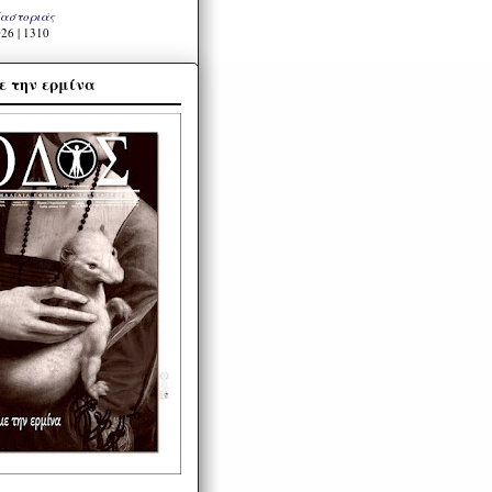
Καστοριάς
26 | 1310
ε την ερμίνα