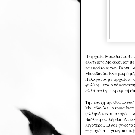
Η αρχαία Μακεδονία βρισ
ελληνικής Μακεδονίας με 
του κράτους των Σκοπίω
Μακεδονία. Ένα μικρό μέ
Πελαγονία με αρχαίους κ
φύλλο) μετά από κατακτη
αλλά από γεωγραφική άπ
Την εποχή της Οθωμανική
Μακεδονίας κατοικούσαν 
(ελληνόφωνοι, σλαβόφωνο
Βούλγαροι, Σέρβοι, Αρμέν
λιγότεροι. Είναι γνωστό 
περιοχές της γεωγραφικ