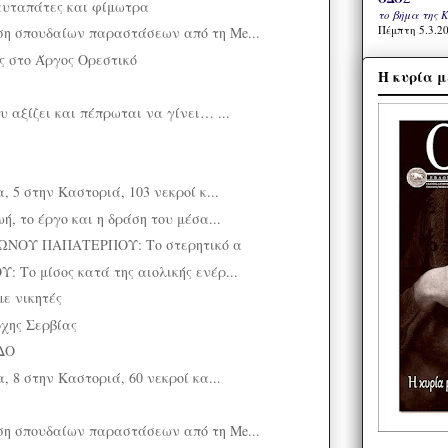
αυταπάτες και φίμωτρα
το βήμα της 
Πέμπτη 5.3.20
η σπουδαίων παραστάσεων από τη Me...
ς στο Άργος Ορεστικό
Η κυρία μ
 αξίζει και πέπρωται να γίνει… ...
, 5 στην Καστοριά, 103 νεκροί κ...
ή, το έργο και η δράση του μέσα...
ΝΟΥ ΠΑΠΑΤΕΡΠΟΥ: Το στερητικό α
 Το μίσος κατά της αιολικής ενέρ...
ε νικητές
χης Σερβίας
ΔΟ
, 8 στην Καστοριά, 60 νεκροί κα...
η σπουδαίων παραστάσεων από τη Me...