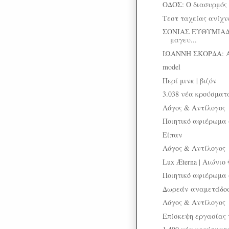
ΟΔΟΣ: Ο διασυρμός
Τεστ ταχείας ανίχνε
ΣΟΝΙΑΣ ΕΥΘΥΜΙΑΔ
μαγευ...
ΙΩΑΝΝΗ ΣΚΟΡΔΑ: 
model
Περί μινκ | βιζόν
3.038 νέα κρούσματα
Λόγος & Αντίλογος
Ποιητικό αφιέρωμα 
Είπαν
Λόγος & Αντίλογος
Lux Æterna | Αιώνιο
Ποιητικό αφιέρωμα 
Δωρεάν αναμετάδοσ
Λόγος & Αντίλογος
Επίσκεψη εργασίας 