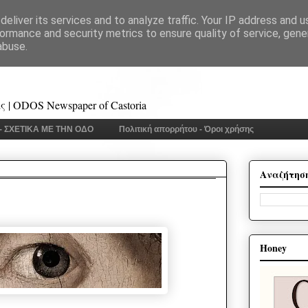
eliver its services and to analyze traffic. Your IP address and 
ormance and security metrics to ensure quality of service, gen
abuse.
 | ODOS Newspaper of Castoria
 - ΣΧΕΤΙΚΑ ΜΕ ΤΗΝ ΟΔΟ
Πολιτική απορρήτου - Όροι χρήσης
Αναζήτησ
Honey