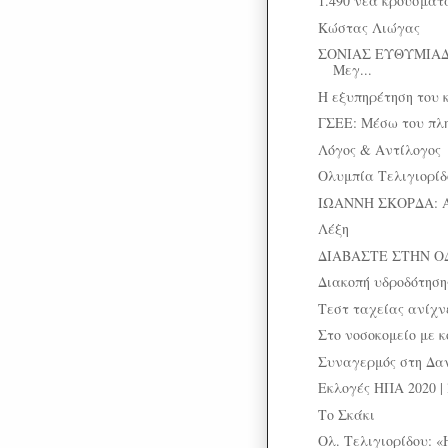
1.490 νέα κρούσματα
Κώστας Λιώγας
ΣΟΝΙΑΣ ΕΥΘΥΜΙΑΔ
Μεγ...
H εξυπηρέτηση του 
ΓΣΕΕ: Μέσω του πλη
Λόγος & Αντίλογος
Ολυμπία Τελιγιορίδ
ΙΩΑΝΝΗ ΣΚΟΡΔΑ: 
Λέξη
ΔΙΑΒΑΣΤΕ ΣΤΗΝ Ο
Διακοπή υδροδότηση
Τεστ ταχείας ανίχ
Στο νοσοκομείο με κ
Συναγερμός στη Δαν
Εκλογές ΗΠΑ 2020 | 
Το Σκάκι
Ολ. Τελιγιορίδου: «