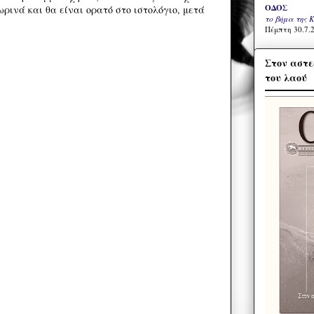
ΟΔΟΣ
ρινά και θα είναι ορατό στο ιστολόγιο, μετά
το βήμα της 
Πέμπτη 30.7.2
Στον αστε
του λαού