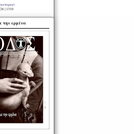
Καστοριάς
26 | 1310
ε την ερμίνα