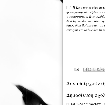
[...]
H Καστοριά είχε μετ
φωτογραφικών λήψεων με
ναρκισσισμού. Ένα πρόδρ
Next top model για την α
όμως, όλα βρίσκονται σε
ανάγκη να καλυφθεί το κε
Δεν υπάρχουν σ
Δημοσίευση σχο
Η ΟΔΟΣ σας ευχαριστεί γ