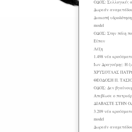
ΟΔΟΣ: Συλλογικές 
Δωρεάν αναμετάδοσ
Διακοπή υδροδότηση
model
ΟΔΟΣ: Στην πόλη που
Είπαν
Λέξη
1.498 νέα κρούσματα
Ίων Δραγούμης: Η ζω
ΧΡΥΣΟΥΛΑΣ ΠΑΤΡΩ
ΘΕΟΔΟΣΗ Π. ΤΑΣΙΟΥ:
ΟΔΟΣ: Δεν βγαίνουμ
Απεβίωσε ο πατριάρ
ΔΙΑΒΑΣΤΕ ΣΤΗΝ Ο
3.209 νέα κρούσματα
model
Δωρεάν αναμετάδοσ