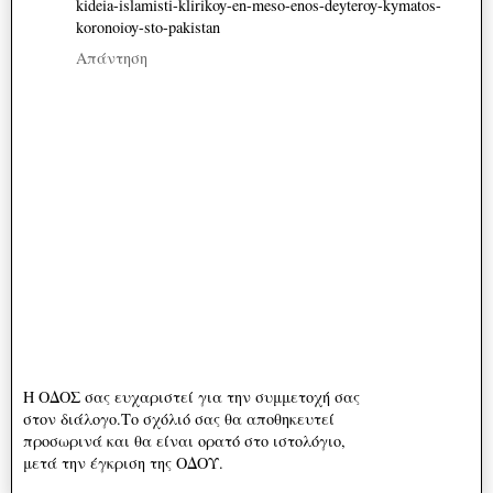
kideia-islamisti-klirikoy-en-meso-enos-deyteroy-kymatos-
koronoioy-sto-pakistan
Απάντηση
Η ΟΔΟΣ σας ευχαριστεί για την συμμετοχή σας
στον διάλογο.Το σχόλιό σας θα αποθηκευτεί
προσωρινά και θα είναι ορατό στο ιστολόγιο,
μετά την έγκριση της ΟΔΟΥ.