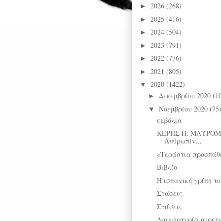
2026
(268)
►
2025
(416)
►
2024
(504)
►
2023
(791)
►
2022
(776)
►
2021
(805)
►
2020
(1422)
▼
Δεκεμβρίου 2020
(1
►
Νοεμβρίου 2020
(75
▼
εμβόλια
ΚΕΡΗΣ Π. ΜΑΥΡΟΜΜ
Ανθρωπίν...
«Τεράστια προσπάθ
Βιβλίο
Η ισπανική γρίπη το
Στάσεις
Στάσεις
Διαμαρτυρία αιρετών