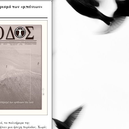
ρισμό των «μπάνιων»
ά, το πολυήμερο της
ήταν μια ήσυχη περίοδος. Χωρίς