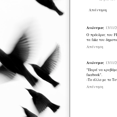
Απάντηση
Ανώνυμος
13/11/2
Ο πρόεδρος του FB
τα fake του δημοτ
Απάντηση
Ανώνυμος
13/11/2
"Παρά να κρυβόμα
facebook".
-Το άλλο με το Τοτ
Απάντηση