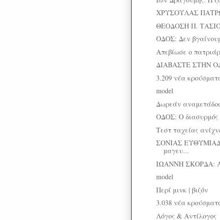
ΧΡΥΣΟΥΛΑΣ ΠΑΤΡΩ
ΘΕΟΔΟΣΗ Π. ΤΑΣΙΟΥ:
ΟΔΟΣ: Δεν βγαίνουμ
Απεβίωσε ο πατριάρ
ΔΙΑΒΑΣΤΕ ΣΤΗΝ Ο
3.209 νέα κρούσματα
model
Δωρεάν αναμετάδοσ
ΟΔΟΣ: Ο διασυρμός
Τεστ ταχείας ανίχνε
ΣΟΝΙΑΣ ΕΥΘΥΜΙΑΔ
μαγευ...
ΙΩΑΝΝΗ ΣΚΟΡΔΑ: 
model
Περί μινκ | βιζόν
3.038 νέα κρούσματα
Λόγος & Αντίλογος