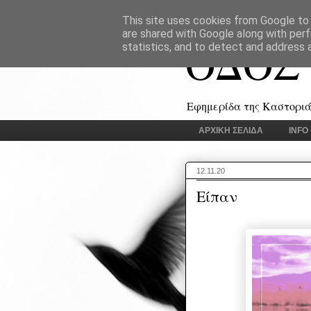
This site uses cookies from Google to d
are shared with Google along with perf
ΟΔΟΣ
statistics, and to detect and address 
Εφημερίδα της Καστοριάς
ΑΡΧΙΚΗ ΣΕΛΙΔΑ
INFO
12.11.20
Είπαν