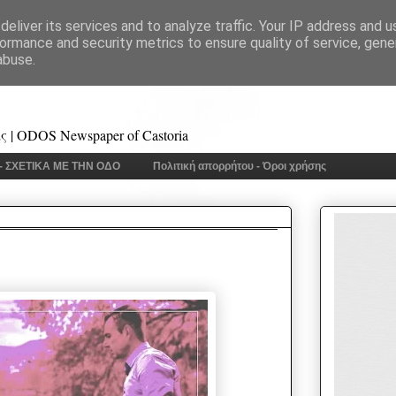
eliver its services and to analyze traffic. Your IP address and 
ormance and security metrics to ensure quality of service, gen
abuse.
 | ODOS Newspaper of Castoria
 - ΣΧΕΤΙΚΑ ΜΕ ΤΗΝ ΟΔΟ
Πολιτική απορρήτου - Όροι χρήσης