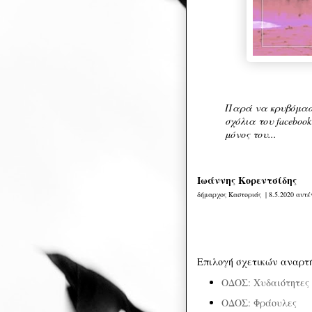
Παρά να κρυβόμασ
σχόλια του faceboo
μόνος του...
Ιωάννης Κορεντσίδης
δήμαρχος Καστοριάς | 8.5.2020 αντέ
Επιλογή σχετικών αναρτ
ΟΔΟΣ: Χυδαιότητες
ΟΔΟΣ: Φράουλες