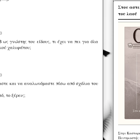
Στον αστε
του λαού
0
 ως γνώστης του είδους, τι έχει να πει για όλα
ικού χαλιφάτου;
0
στε και να αναλωνόμαστε πίσω από σχόλια του
ό, το ξέρεις;
Στην Καστορι
Πεντηκοστής 