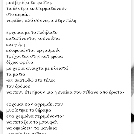
μου βγάζει το φούτερ
τα δέντρα εκσπερματώνουν
στο αεράκι
νιφάδες από σύννεφα στην πόλη
έρχομαι με το ποδήλατο
καταπίνοντας κουνούπια
και γύρη
κυοφορώντας οργασμούς
τρέχοντας στην κατηφόρα
δίχως φρένα
με χέρια ανοιχτά με κλειστά
τα μάτια
-αν σκοτωθώ στο τέλος
του δρόμου
να πουν ότι ήμουν μια γυναίκα που πέθανε από έρωτα-
έρχομαι σαν αγριμάκι που
μυρίστηκε το θήραμα
ένα χειμώνα περιμένοντας
να πετάξεις το μπουφάν
να σηκώσεις τα μανίκια
-κανείς δεν πόθησε