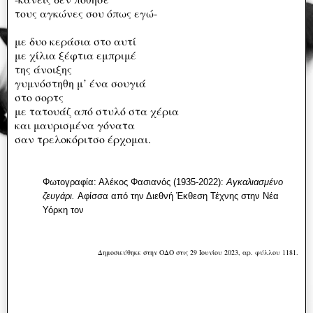
τους αγκώνες σου όπως εγώ-
με δυο κεράσια στο αυτί
με χίλια ξέφτια εμπριμέ
της άνοιξης
γυμνόστηθη μ’ ένα σουγιά
στο σορτς
με τατουάζ από στυλό στα χέρια
και μαυρισμένα γόνατα
σαν τρελοκόριτσο έρχομαι.
Φωτογραφία: Αλέκος Φασιανός (1935-2022):
Αγκαλιασμένο
ζευγάρι.
Αφίσσα από την Διεθνή Έκθεση Τέχνης στην Νέα
Υόρκη τον
Δημοσιεύθηκε στην ΟΔΟ στις 29 Ιουνίου 2023, αρ. φύλλου 1181.