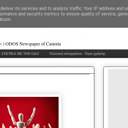
eliver its services and to analyze traffic. Your IP address and 
ormance and security metrics to ensure quality of service, gen
abuse.
 | ODOS Newspaper of Castoria
 - ΣΧΕΤΙΚΑ ΜΕ ΤΗΝ ΟΔΟ
Πολιτική απορρήτου - Όροι χρήσης