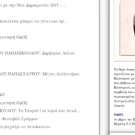
 με την Νέα Δημοκρατία 2015 - ...
ασιλίτσα μπορεί να γίνει και πρ...
Αγαπητή ΟΔΟΣ
Υ ΠΑΠΑΝΙΚΟΛΑΟΥ: Δημήτριος Λάλας
Το θέμα παρα
ΟΥ-ΠΑΠΑΣΤΑΥΡΟΥ: Μέγας Αλέξανδρος
σχετίζεται με
Καστοριάς με
που βέβαια α
Καστοριάς, κα
προβολή του 
ΔΟ
περιορισμένη 
Αντιμετωπίζε
Αγαπητή ΟΔΟΣ
έπρεπε.
ΟΥ: Το Τσαρσί | το τώρα και το κά...
ΟΔΟΣ
 Φεστιβάλ Γράμμου
το βήμα της 
Πέμπτη 5.3.20
ο μαχαίρι ως το κόκκαλο»