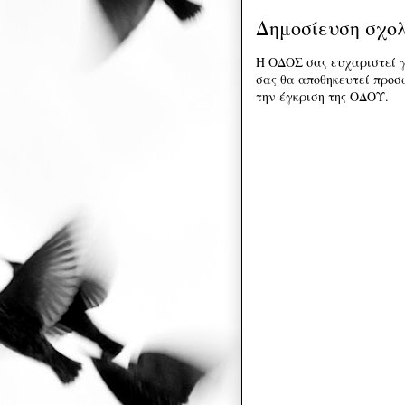
Δημοσίευση σχο
Η ΟΔΟΣ σας ευχαριστεί γ
σας θα αποθηκευτεί προσω
την έγκριση της ΟΔΟΥ.