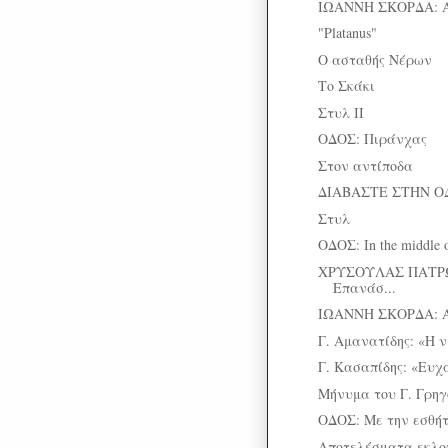
ΙΩΑΝΝΗ ΣΚΟΡΔΑ: 
"Platanus"
Ο ασταθής Νέρων
Το Σκάκι
Στυλ II
ΟΔΟΣ: Πιράνχας
Στον αντίποδα
ΔΙΑΒΑΣΤΕ ΣΤΗΝ Ο
Στυλ
ΟΔΟΣ: In the middle o
ΧΡΥΣΟΥΛΑΣ ΠΑΤΡΩ
Επανάσ...
ΙΩΑΝΝΗ ΣΚΟΡΔΑ: 
Γ. Αμανατίδης: «Η ν
Γ. Κασαπίδης: «Ευχα
Μήνυμα του Γ. Γρηγo
ΟΔΟΣ: Με την εσθήτ
Αποτελέσματα εκλ