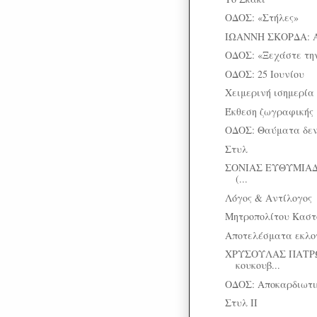
ΟΔΟΣ: «Στήλες»
ΙΩΑΝΝΗ ΣΚΟΡΔΑ: 
ΟΔΟΣ: «Ξεχάστε την
ΟΔΟΣ: 25 Ιουνίου
Χειμερινή ισημερία
Έκθεση ζωγραφικής
ΟΔΟΣ: Θαύματα δεν
Στυλ
ΣΟΝΙΑΣ ΕΥΘΥΜΙΑΔ
(...
Λόγος & Αντίλογος
Μητροπολίτου Καστο
Αποτελέσματα εκλ
ΧΡΥΣΟΥΛΑΣ ΠΑΤΡΩ
κουκουβ...
ΟΔΟΣ: Αποκαρδιωτι
Στυλ II