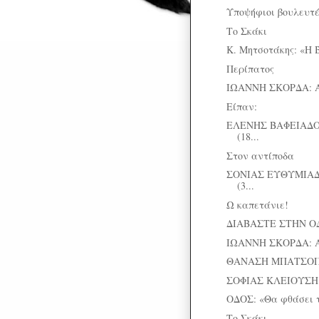
Υποψήφιοι βουλευτές
Το Σκάκι
K. Μητσοτάκης: «Η Β
Περίπατος
ΙΩΑΝΝΗ ΣΚΟΡΔΑ: 
Είπαν:
ΕΛΕΝΗΣ ΒΑΦΕΙΑΔΟ
(18...
Στον αντίποδα
ΣΟΝΙΑΣ ΕΥΘΥΜΙΑΔ
(3...
Ω καπετάνιε!
ΔΙΑΒΑΣΤΕ ΣΤΗΝ Ο
ΙΩΑΝΝΗ ΣΚΟΡΔΑ: 
ΘΑΝΑΣΗ ΜΠΑΤΣΟΠΟΥΛ
ΣΟΦΙΑΣ ΚΛΕΙΟΥΣΗ:
ΟΔΟΣ: «Θα φθάσει τ
Το Σκάκι