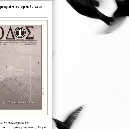
ρισμό των «μπάνιων»
ά, το πολυήμερο της
ήταν μια ήσυχη περίοδος. Χωρίς