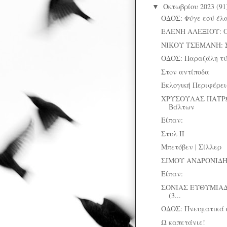
Οκτωβρίου 2023
(91
▼
ΟΔΟΣ: Φύγε εσύ έλ
ΕΛΕΝΗ ΑΛΕΞΙΟΥ: Ο
ΝΙΚΟΥ ΤΣΕΜΑΝΗ: Σ
ΟΔΟΣ: Παραζάλη τύ
Στον αντίποδα
Εκλογική Περιφέρεια
ΧΡΥΣΟΥΛΑΣ ΠΑΤΡΩ
Βάλτων
Είπαν:
Στυλ II
Μπετόβεν | Σίλλερ
ΣΙΜΟΥ ΑΝΔΡΟΝΙΔΗ: 
Είπαν:
ΣΟΝΙΑΣ ΕΥΘΥΜΙΑΔ
(3...
ΟΔΟΣ: Πνευματικά 
Ω καπετάνιε!