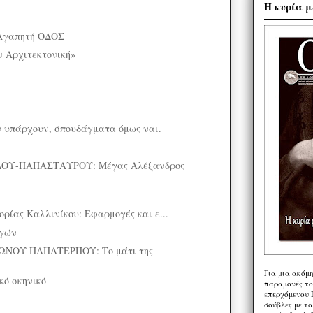
Η κυρία μ
Αγαπητή ΟΔΟΣ
 Αρχιτεκτονική»
 υπάρχουν, σπουδάγματα όμως ναι.
ΟΥ-ΠΑΠΑΣΤΑΥΡΟΥ: Μέγας Αλέξανδρος
ρίας Καλλινίκου: Εφαρμογές και ε...
ογών
ΝΟΥ ΠΑΠΑΤΕΡΠΟΥ: Το μάτι της
Για μια ακόμ
κό σκηνικό
παραμονές το
επερχόμενου 
σούβλες με τ