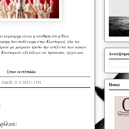
 κυρίαρχη είναι η αίσθηση ότι η Νέα
ακόμη παντοδύναμη στην Καστοριά, όλa τα
ρισε με μοιραίο τρόπο την ατζέντα των κακών
μο Καστοριάς εξελίξεων σε πρόσωπα, έργα και
Αναζήτησ
Στον αντίποδα
ΟΔΟΣ 21.9.2023 | 11
91
Honey
χόλια: