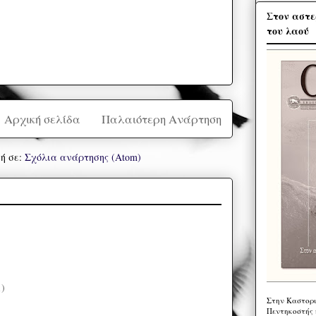
Στον αστε
του λαού
Αρχική σελίδα
Παλαιότερη Ανάρτηση
ή σε:
Σχόλια ανάρτησης (Atom)
1)
Στην Καστορι
)
Πεντηκοστής 