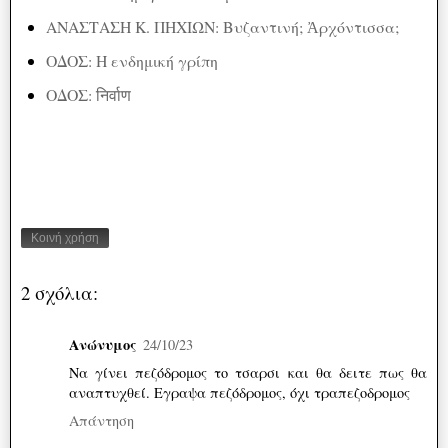
ΑΝΑΣΤΑΣΗ Κ. ΠΗΧΙΩΝ: Βυζαντινή; Ἀρχόντισσα;
ΟΔΟΣ: Η ενδημική γρίπη
ΟΔΟΣ: निर्वाण
Κοινή χρήση
2 σχόλια:
Ανώνυμος
24/10/23
Να γίνει πεζόδρομος το τσαρσι και θα δειτε πως θα
αναπτυχθεί. Εγραψα πεζόδρομος, όχι τραπεζοδρομος
Απάντηση