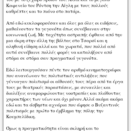
Καφενείο του Ρόντση την Αίγλη με τους πολλούς
καθρέπτες και το πιάνο στο πατάρι.
Από εδώ κυκλοφορούσαν και όλες μα όλες οι ειδήσεις,
μαθαίνονταν τα γεγονότα όπως συνέβαιναν στην
κοινωνική ζωή. Με ταχύτητα αστραπής έφθανε από την
μια άκρη στην άλλη της βόλτας στο Τσαρσί και η
αληθινή είδηση αλλά και τα χωρατά, που πολλά από
αυτά συνέβαινε πολλές φορές να καταλήξουν από
στόμα σε στόμα σαν πραγματικά γεγονότα.
Εδώ λειτουργούσαν πέντε τον αριθμό κινηματογράφοι
που ανανέωναν τις πολιτιστικές αντιλήψεις που
γένναγαν πολιτισμό οι αίθουσές τους πέρα από τα έργα
τους με θεατρικές παραστάσεις, με συναυλίες και
διαλέξεις αναμορφώνοντας νοοτροπίες και πλάθοντας
χαρακτήρες των νέων και όχι μόνον.Αλλά ακόμα ακόμα
εδώ και τα άσβηστα αχνάρια που άφησε ο Βυζαντινός
πολιτισμός με πρώτο το έμβλημα της πόλης την
Κουμπελίδικη.
Όμως η πραγματικότητα είναι σκληρή και το