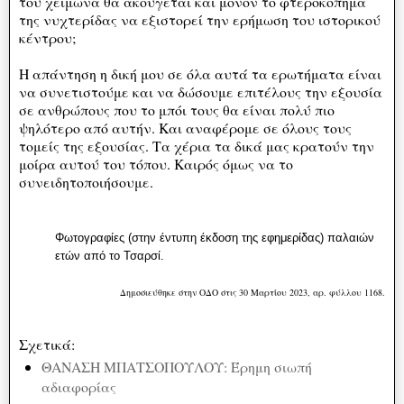
του χειμώνα θα ακούγεται και μόνον το φτεροκόπημα
της νυχτερίδας να εξιστορεί την ερήμωση του ιστορικού
κέντρου;
Η απάντηση η δική μου σε όλα αυτά τα ερωτήματα είναι
να συνετιστούμε και να δώσουμε επιτέλους την εξουσία
σε ανθρώπους που το μπόι τους θα είναι πολύ πιο
ψηλότερο από αυτήν. Και αναφέρομε σε όλους τους
τομείς της εξουσίας. Τα χέρια τα δικά μας κρατούν την
μοίρα αυτού του τόπου. Καιρός όμως να το
συνειδητοποιήσουμε.
Φωτογραφίες (στην έντυπη έκδοση της εφημερίδας) παλαιών
ετών από το Τσαρσί.
Δημοσιεύθηκε στην ΟΔΟ στις 30 Μαρτίου 2023, αρ. φύλλου 1168.
Σχετικά:
ΘΑΝΑΣΗ ΜΠΑΤΣΟΠΟΥΛΟΥ: Έρημη σιωπή
αδιαφορίας