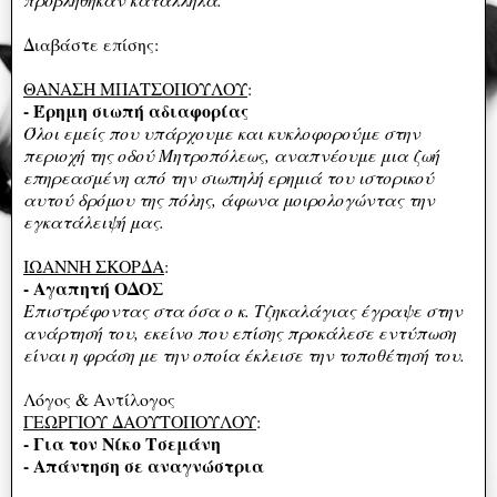
Διαβάστε επίσης:
ΘΑΝΑΣΗ ΜΠΑΤΣΟΠΟΥΛΟΥ
:
- Έρημη σιωπή αδιαφορίας
Όλοι εμείς που υπάρχουμε και κυκλοφορούμε στην
περιοχή της οδού Μητροπόλεως, αναπνέουμε μια ζωή
επηρεασμένη από την σιωπηλή ερημιά του ιστορικού
αυτού δρόμου της πόλης, άφωνα μοιρολογώντας την
εγκατάλειψή μας.
ΙΩΑΝΝΗ ΣΚΟΡΔΑ
:
- Αγαπητή ΟΔΟΣ
Επιστρέφοντας στα όσα ο κ. Τζηκαλάγιας έγραψε στην
ανάρτησή του, εκείνο που επίσης προκάλεσε εντύπωση
είναι η φράση με την οποία έκλεισε την τοποθέτησή του.
Λόγος & Αντίλογος
ΓΕΩΡΓΙΟΥ ΔΑΟΥΤΟΠΟΥΛΟΥ
:
- Για τον Νίκο Τσεμάνη
- Απάντηση σε αναγνώστρια