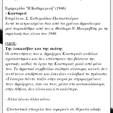
Εφημερίδα "Η Καθημερινή" (1946)
- Καστοριά
Επιμέλεια: Σ. Ευθυμιάδου-Παπασταύρου
Αυτό το κιτρινισμένο πια από τα χρόνια δημοσίευμα
μού παραδόθηκε από τον κ. Θεόδωρο Ν. Μαυροβίτη, με τη
σημείωση πως είναι του 1946
ΟΔΟΣ
:
Της λακκούβας και της σκόνης
Οι απαντήσεις του κ. δημάρχου Καστοριάς ουδόλως
σχολιάστηκαν και δεν υπέστησαν την βάσανο της
κριτικής, καθώς το έργο της Καστοριάς μιλά από μόνο
του. Το δημοτικό συμβούλιο σιώπησε σύσσωμο, κανείς δεν
αντέτεινε οτιδήποτε και έσκυψαν ευλαβικά το πρόσωπο.
«Τέσσερα-πέντε ταξί» στην σειρά με στριμωγμένους
τους δημάρχους, όσο να πεις, μέσα στο κατακαλόκαιρο,
στην Αθήνα, δεν είναι και ό,τι καλύτερο.
- Άλλα λέω κι άλλα κάνω
-Στατιστικά στοιχεία που αφορούν σε θέματα οδικής