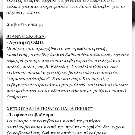
τελικά για μια ακόμη φορά έγινε πολύς θόρυβος για το
(σχεδόν) τίποτε.
Διαβάστε επίσης:
ΙΩΑΝΝΗ ΣΚΟΡΔΑ
:
- Αγαπητή ΟΔΟΣ
Oι μέρες που προηγήθηκαν της πρωθυπουργικής
εμφάνισης στην 89η Διεθνή Έκθεση Θεσσαλονίκης, έγιναν
αφορμή για την παρουσία κυβερνητικών στελεχών σε
πολλές πόλεις της Β. Ελλάδος. Συνοδεία βέβαια των
εκάστοτε τοπικών γαλάζιων βουλευτών και τοπικών
"κομματοκούταβων". Έτσι και στην Καστοριά, η
κυβερνητική παρουσία συμπεριέλαβε πολιτικά πρόσωπα
που φαίνεται να συνδέονται άμεσα με μείζονα τοπικά
ζητήματα.
ΧΡΥΣΟΥΛΑ ΠΑΤΡΩΝΟΥ-ΠΑΠΑΤΕΡΠΟΥ
:
- Το φυστικοβούτυρο
Τα είδαμε να κατεβαίνουν από τα μοτόρια.
Αντιλαμβανόσουν από την πρώτη στιγμή ότι δεν είχαν
ξαναβρεθεί στη ζωή τους επάνω σε πλεούμενο.