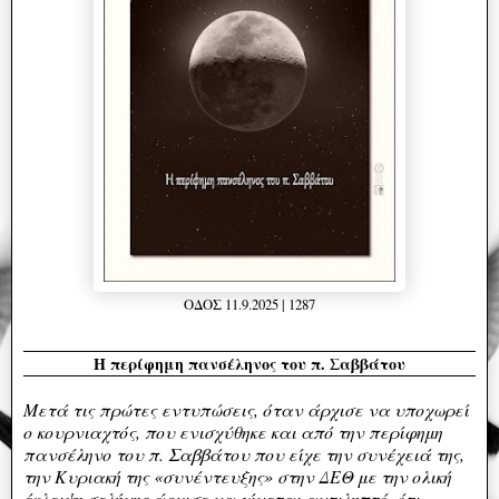
ΟΔΟΣ 11.9.2025 | 1287
Η περίφημη πανσέληνος του π. Σαββάτου
Μετά τις πρώτες εντυπώσεις, όταν άρχισε να υποχωρεί
ο κουρνιαχτός, που ενισχύθηκε και από την περίφημη
πανσέληνο του π. Σαββάτου που είχε την συνέχειά της,
την Κυριακή της «συνέντευξης» στην ΔΕΘ με την ολική
έκλειψη σελήνης άρχισε να γίνεται αντιληπτό, ότι