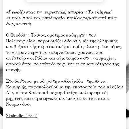
«Γνωρίζοντας την ευρωπαϊκή ιστορία»:
Το ελληνικό
«υγρόν πυρ» και η πολιορκία της Καστοριάς από τους
Νορμανδούς
Ο Θεοδόσης Τάσιος, ομότιμος καθηγητής του
Πολυτεχνείου, παρουσιάζει δύο στιγμές της ελληνικής
και βυζαντινής στρατιωτικής ιστορίας. Στο πρώτο μέρος,
το «υγρόν πυρ» των ελληνιστικών χρόνων, που
ανέπτυξαν οι Ρόδιοι και αξιοποίησαν στις ναυμαχίες,
αποκαλύπτει το επίπεδο τεχνικής ευρηματικότητας της
εποχής.
Στο δεύτερο, με οδηγό την «Αλεξιάδα» της Άννας
Κομνηνής, παρακολουθούμε την εκστρατεία του Αλεξίου
Α΄ για την Καστοριά: ισχυρά τείχη, πολιορκητικές
μηχανές και στρατηγικές κινήσεις απέναντι στους
Νορμανδούς.
Skairadio: "
Εδώ
"