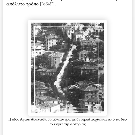
απόλυτο τρόπο [
"εδώ"
].
Η οδός Αγίου Αθανασίου παλαιότερα με δενδροστοιχία και από τις δύο
πλευρές της αρτηρίας