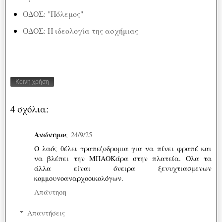
ΟΔΟΣ: "Πόλεμος"
ΟΔΟΣ: Η ιδεολογία της ασχήμιας
Κοινή χρήση
4 σχόλια:
Ανώνυμος
24/9/25
Ο λαός θέλει τραπεζοδρομια για να πίνει φραπέ και
να βλέπει την ΜΠΑΟΚάρα στην πλατεία. Όλα τα
άλλα είναι όνειρα ξενυχτιασμενων
κομμουνοαναρχοοικολόγων.
Απάντηση
Απαντήσεις