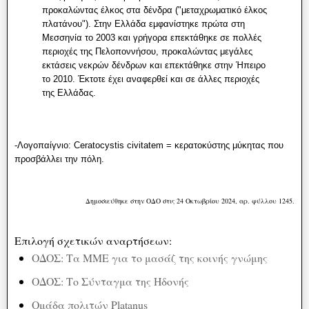
προκαλώντας έλκος στα δένδρα ("μεταχρωματικό έλκος
πλατάνου"). Στην Ελλάδα εμφανίστηκε πρώτα στη
Μεσσηνία το 2003 και γρήγορα επεκτάθηκε σε πολλές
περιοχές της Πελοποννήσου, προκαλώντας μεγάλες
εκτάσεις νεκρών δένδρων και επεκτάθηκε στην Ήπειρο
το 2010. Έκτοτε έχει αναφερθεί και σε άλλες περιοχές
της Ελλάδας.
-Λογοπαίγνιο: Ceratocystis civitatem = κερατοκύστης μύκητας που
προσβάλλει την πόλη.
Δημοσιεύθηκε στην ΟΔΟ στις 24 Οκτωβρίου 2024, αρ. φύλλου 1245.
Επιλογή σχετικών αναρτήσεων:
ΟΔΟΣ: Τα ΜΜΕ για το μασάζ της κοινής γνώμης
ΟΔΟΣ: Το Σύνταγμα της Ηδονής
Ομάδα πολιτών Platanus