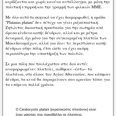
κερδίζονται και χωρίς κανένα αντάλλαγμα, με μόνη την
πολιτική επιρροή και την γραμμή των φιλικών ΜΜΕ.
Με όλο αυτό το σκηνικό να έχει διαμορφωθεί, η ομάδα
"Platanus platani" δεν πέτυχε να γίνει ριζοσπαστική.
Ζητώντας δικαστική προστασία για την σωτηρία από
άμεσο κίνδυνο κοπής δένδρων, αλλά και με μέτρα
δυναμικά, όχι μόνο για την συγκεκριμένη πλατεία των
Μακεδονομάχων, αλλά για όλες τις περιπτώσεις κοπής
δένδρων στην πόλη, έτσι ώστε να έχει ακόμη
περισσότερο την υποστήριξη των πολιτών.
Σε μια πόλη που τουλάχιστον στις δυο αυτές
αναμορφωμένες πλατείες, σώθηκαν –έστω– τα
πλατάνια, στο άλσος του Αγίου Αθανασίου, που κόπηκαν
δένδρα, τα κενά θα παραμείνουν σαν κρανίου τόπος για
τα επόμενα πολλά χρόνια.
Ο Ceratocystis platani (κερατοκύστις πλατάνου) είναι
ένας μύκητας που προσβάλλει τα πλατάνια,