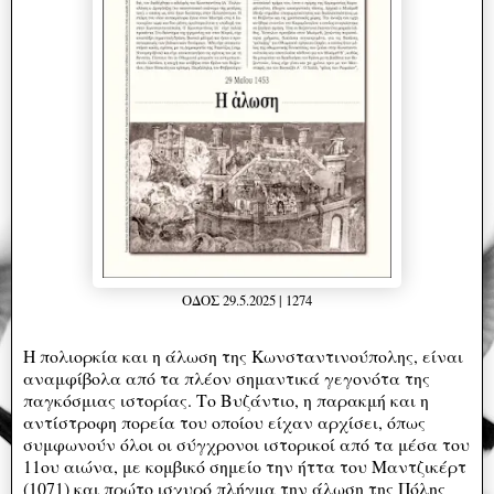
ΟΔΟΣ 29.5.2025 | 1274
Η πολιορκία και η άλωση της Κωνσταντινούπολης, είναι
αναμφίβολα από τα πλέον σημαντικά γεγονότα της
παγκόσμιας ιστορίας. Το Βυζάντιο, η παρακμή και η
αντίστροφη πορεία του οποίου είχαν αρχίσει, όπως
συμφωνούν όλοι οι σύγχρονοι ιστορικοί από τα μέσα του
11ου αιώνα, με κομβικό σημείο την ήττα του Μαντζικέρτ
(1071) και πρώτο ισχυρό πλήγμα την άλωση της Πόλης