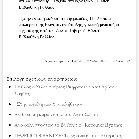
ντε λα Μπροκιέρ "Ταξίδια στο εξωτερικό". Εθνική
Βιβλιοθήκη Γαλλίας.
- [στην έντυπη έκδοση της εφημερίδας] Η τελευταία
πολιορκία της Κωνσταντινούπολης, γαλλική μινιατούρα
της εποχής από τον Ζαν λε Ταβερνιέ. Εθνική
Βιβλιοθήκη Γαλλίας.
Δημοσιεύθηκε στην ΟΔΟ στις 29 Μαΐου 2025, αρ. φύλλου 1274.
Επιλογή σχετικών αναρτήσεων:
Παύλος ο Σιλεντιάριος Έκφρασις ναού Αγίας
Σοφίας
«Στην αγάπη και την αλήθεια»
Ανάγνωση κορανίου στην Αγία Σοφία
Ανακαλύπτοντας το Βυζάντιο | Retrouver Byzance
ΓΕΩΡΓΙΟΥ ΦΡΑΝΤΖΗ: Το χρονικό της πολιορκίας