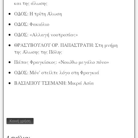
και της άλωσης
ΟΔΟΣ: Η τρίτη Άλωση
ΟΔΟΣ: Φακιόλιο
ΟΔΟΣ: «Αλλαγή νοοτροπίας»
ΘΡΑΣΥΒΟΥΛΟΥ ΟΡ. ΠΑΠΑΣΤΡΑΤΗ: Στη μνήμη
της Άλωσης της Πόλης
Πάπας Φραγκίσκος: «Νοιώθω μεγάλο πόνο»
ΟΔΟΣ: Μόν' στείλτε λόγο στη Φραγκιά
ΒΑΣΙΛΕΙΟΥ ΤΣΕΜΑΝΗ: Μικρά Ασία
Κοινή χρήση
4 σχόλια: