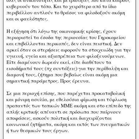
κυβερνούν τον τόπο. Και το χειρότερο από το ίδιο
περιβάλλον αντλούν το θράσος να φιλοδοξούν ακόμη
και οι φαυλότητες.
Η εξήγηση ότι λόγω της οικονομικής κρίσης, έχουν
περιοριστεί τα έσοδα της περιουσίας του Γηροκομείου
και επιβάλλονται περικοπές, δεν είναι πειστική. Δεν
αρκεί όταν οι στερήσεις αφορούν τα στοιχειώδη για την
υγιεινή, υγεία και αξιοπρέπεια των φιλοξενούμενων.
Είτε διαμένουν δωρεάν εκεί, είτε διαθέτουν τα
εισοδήματά τους (πχ συντάξεις) για την περίθαλψη και
διαμονή τους, ζήτημα που βεβαίως είναι ακόμη μια
σημαντική παράμετρος. Προς έρευνα.
Σε μια περιοχή επίσης, που παρέχεται προκαταβολική
και μόνιμη ασυλία, με εθελούσια φίμωση και τύφλωση
προπαντός των τοπικών ΜΜΕ ακόμη και στο επίπεδο της
απλής κριτικής απέναντι σε πρόσωπα που παίρνουν
αποφάσεις, ασκούν πολιτική και διαχειρίζονται
κοινωνικά ζητήματα, ακόμη και εκτός των πνευματικών
ή των θεσμικών τους έργων.