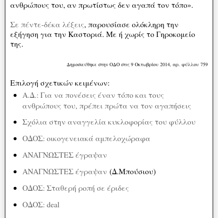
ανθρώπους του, αν πρωτίστως δεν αγαπά τον τόπο».
Σε πέντε-δέκα λέξεις
, παρουσίασε ολόκληρη την
εξήγηση για την Καστοριά. Με ή χωρίς το Γηροκομείο
της.
Δημοσιεύθηκε στην ΟΔΟ στις 9 Οκτωβρίου 2014, αρ. φύλλου 759
Επιλογή σχετικών κειμένων:
Α.Δ.: Για να πονέσεις έναν τόπο και τους
ανθρώπους του, πρέπει πρώτα να τον αγαπήσεις
Σχόλια στην αναγγελία κυκλοφορίας του φύλλου
ΟΔΟΣ: οικογενειακά αμπελοχώραφα
ΑΝΑΓΝΩΣΤΕΣ έγραψαν
ΑΝΑΓΝΩΣΤΕΣ έγραψαν
(Δ.Μπούσιου)
ΟΔΟΣ: Σταθερή ροπή σε έριδες
ΟΔΟΣ: deal