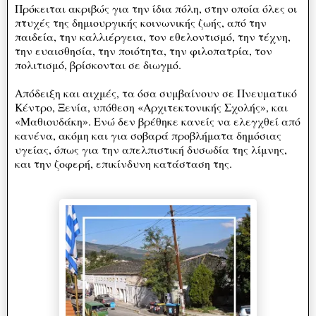
Πρόκειται ακριβώς για την ίδια πόλη, στην οποία όλες οι
πτυχές της δημιουργικής κοινωνικής ζωής, από την
παιδεία, την καλλιέργεια, τον εθελοντισμό, την τέχνη,
την ευαισθησία, την ποιότητα, την φιλοπατρία, τον
πολιτισμό, βρίσκονται σε διωγμό.
Απόδειξη και αιχμές, τα όσα συμβαίνουν σε Πνευματικό
Κέντρο, Ξενία, υπόθεση «Αρχιτεκτονικής Σχολής», και
«Μαθιουδάκη». Ενώ δεν βρέθηκε κανείς να ελεγχθεί από
κανένα, ακόμη και για σοβαρά προβλήματα δημόσιας
υγείας, όπως για την απελπιστική δυσωδία της λίμνης,
και την ζοφερή, επικίνδυνη κατάσταση της.