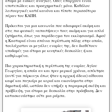
άτομα με ειδικές ανάγκες. Όσες υπάρχουν είναι
υποτυπώδεις και προσχηματικές μόνο. Καθόλου
λειτουργικές κατά κανόνα και τίποτε περισσότερο
πέραν του ΚΑΠΗ.
Πρόκειται για μια κοινωνία που αδιαφορεί ακόμη και
στις πιο φυσικές «απαιτήσεις» τους ακόμη και για απλά
ζητήματα, όπως για παράδειγμα τον εκκλησιασμό. Αφού
η Καστοριά είναι σπάνια περίπτωση πόλης στην οποία,
τουλάχιστον οι μεγάλες ενορίες της, δεν διαθέτουν
υποδομές για άτομα με κινητικές δυσκολίες ή και
καθηλωμένα.
Πιο χαρακτηριστική η περίπτωση της ενορίας Αγίου
Γεωργίου, η οποία αν και πριν μερικά χρόνια, απέκτησε
(αντί για πάρκινγκ όπως ήταν η αρχική άδεια) αίθουσα
καφέ και παγκάρι με κεριά και εικονίσματα στην
δημοτική οδό, ωστόσο δεν υπήρξε η παραμικρή σκέψη και
πρόβλεψη, για άτομα με δυσκολία στην πρόσβαση. Δεν
κατασκευάστηκε ούτε μια ράμπα.