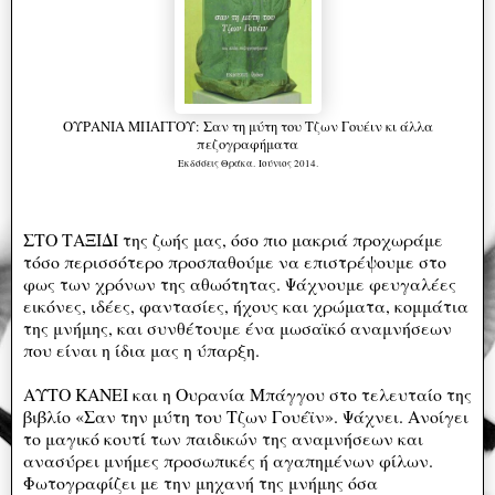
ΟΥΡΑΝΙΑ ΜΠΑΓΓΟΥ: Σαν τη μύτη του Τζων Γουέιν κι άλλα
πεζογραφήματα
Εκδόσεις Θράκα. Ιούνιος 2014.
ΣΤΟ ΤΑΞΙΔΙ της ζωής μας, όσο πιο μακριά προχωράμε
τόσο περισσότερο προσπαθούμε να επιστρέψουμε στο
φως των χρόνων της αθωότητας. Ψάχνουμε φευγαλέες
εικόνες, ιδέες, φαντασίες, ήχους και χρώματα, κομμάτια
της μνήμης, και συνθέτουμε ένα μωσαϊκό αναμνήσεων
που είναι η ίδια μας η ύπαρξη.
ΑΥΤΟ ΚΑΝΕΙ και η Ουρανία Μπάγγου στο τελευταίο της
βιβλίο «Σαν την μύτη του Τζων Γουέϊν». Ψάχνει. Ανοίγει
το μαγικό κουτί των παιδικών της αναμνήσεων και
ανασύρει μνήμες προσωπικές ή αγαπημένων φίλων.
Φωτογραφίζει με την μηχανή της μνήμης όσα