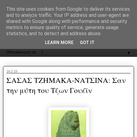
recJPp8XvMXop0y2Y7vHbTA_Phw
This site uses cookies from Google to deliver its services
and to analyze traffic. Your IP address and user-agent are
ΟΔΟΣ
shared with Google along with performance and security
metrics to ensure quality of service, generate usage
statistics, and to detect and address abuse.
Εφημερίδα της Καστοριάς | ODOS Newspaper of Castoria
LEARN MORE
GOT IT
▼
16.2.15
ΣΑΣΑΣ ΤΖΗΜΑΚΑ-ΝΑΤΣΙΝΑ: Σαν
την μύτη του Τζων Γουέϊν