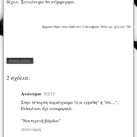
δίχως. Συνώνυμο το σύμφυρμα.
Δημοσιεύθηκε στην ΟΔΟ στις 2 Οκτωβρίου 2014, αρ. φύλλου 758
Κοινή χρήση
2 σχόλια:
Ανώνυμος
5/2/15
Στην τέταρτη παράγραφο "ό,τι ερρέθη" ή "ότι..." ;
Ειδικό και όχι αναφορικό.
"Νυκτερινή βάρδια"
Απάντηση