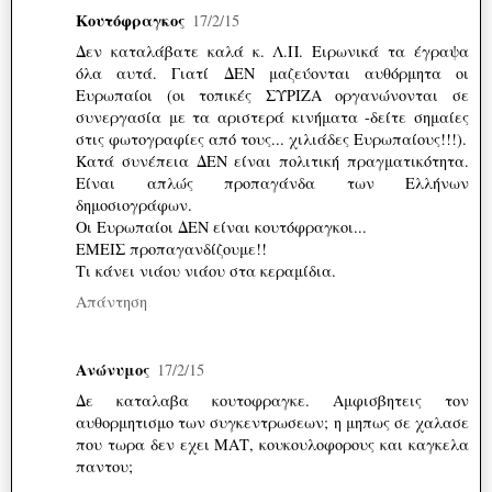
Κουτόφραγκος
17/2/15
Δεν καταλάβατε καλά κ. Λ.Π. Ειρωνικά τα έγραψα
όλα αυτά. Γιατί ΔΕΝ μαζεύονται αυθόρμητα οι
Ευρωπαίοι (οι τοπικές ΣΥΡΙΖΑ οργανώνονται σε
συνεργασία με τα αριστερά κινήματα -δείτε σημαίες
στις φωτογραφίες από τους... χιλιάδες Ευρωπαίους!!!).
Κατά συνέπεια ΔΕΝ είναι πολιτική πραγματικότητα.
Είναι απλώς προπαγάνδα των Ελλήνων
δημοσιογράφων.
Οι Ευρωπαίοι ΔΕΝ είναι κουτόφραγκοι...
ΕΜΕΙΣ προπαγανδίζουμε!!
Τι κάνει νιάου νιάου στα κεραμίδια.
Απάντηση
Ανώνυμος
17/2/15
Δε καταλαβα κουτοφραγκε. Αμφισβητεις τον
αυθορμητισμο των συγκεντρωσεων; η μηπως σε χαλασε
που τωρα δεν εχει ΜΑΤ, κουκουλοφορους και καγκελα
παντου;