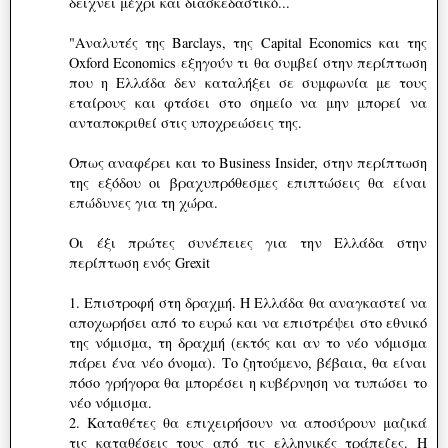
δειχνει μέχρι και διασκεδαστικό...
"Αναλυτές της Barclays, της Capital Economics και της
Oxford Economics εξηγούν τι θα συμβεί στην περίπτωση
που η Ελλάδα δεν καταλήξει σε συμφωνία με τους
εταίρους και φτάσει στο σημείο να μην μπορεί να
ανταποκριθεί στις υποχρεώσεις της.
Οπως αναφέρει και το Business Insider, στην περίπτωση
της εξόδου οι βραχυπρόθεσμες επιπτώσεις θα είναι
επώδυνες για τη χώρα.
Οι έξι πρώτες συνέπειες για την Ελλάδα στην
περίπτωση ενός Grexit
1. Επιστροφή στη δραχμή. Η Ελλάδα θα αναγκαστεί να
αποχωρήσει από το ευρώ και να επιστρέψει στο εθνικό
της νόμισμα, τη δραχμή (εκτός και αν το νέο νόμισμα
πάρει ένα νέο όνομα). Το ζητούμενο, βέβαια, θα είναι
πόσο γρήγορα θα μπορέσει η κυβέρνηση να τυπώσει το
νέο νόμισμα.
2. Καταθέτες θα επιχειρήσουν να αποσύρουν μαζικά
τις καταθέσεις τους από τις ελληνικές τράπεζες. Η