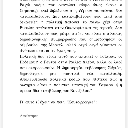
Ραχόι ακόμη που σκοτώνει κόσμο όπως έκανε ο
Σαμαράς), ενώ δηλώνουν πως ξέρουν τα πάντα, δεν
καταλαβαίνουν. Δεν καταλαβαίνουν πως μετά από
δεκαετίες, η πολιτική παίρνει το πάνω χέρι στην
Ευρώπη απέναντι στην Οικονομία και τις αγορές. Δεν
καταλαβαίνουν πως μέτρο παύει να είναι ο πίνακας
δημοσιονομικής συμμόρφωσης που δημιούργησαν οι
σύμβουλοι της Μέρκελ, αλλά σιγά σιγά γίνονται οι
άνθρωποι και οι ανάγκες τους.
Πολιτική δεν είναι αυτό που απαιτεί ο Τσίπρας, οι
Ποδέμος ή ο Ρέντσι στην Ιταλία πλέον, αλλά οι λαοί
που εκπροσωπούν. Η δημιουργία κυβέρνησης Σύριζα,
δημιούργησε μια ποιοτικά νέα κατάσταση.
Απελευθέρωσε πολιτικά κόσμο που πίστευε πως η
σωτηρία είναι η πολιτική υποταγή του Σαμαρά ή η
προσπάθεια επιβίωσης του Βενιζέλου."
Γι' αυτό τί έχεις να πεις, "Κουτόφραγκε" ;
Απάντηση