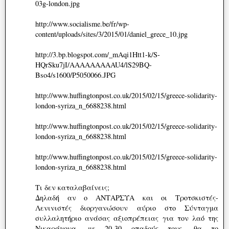
03g-london.jpg
http://www.socialisme.be/fr/wp-
content/uploads/sites/3/2015/01/daniel_grece_10.jpg
http://3.bp.blogspot.com/_mAqi1Htt1-k/S-
HQrSku7jI/AAAAAAAAAU4/lS29BQ-
Bso4/s1600/P5050066.JPG
http://www.huffingtonpost.co.uk/2015/02/15/greece-solidarity-
london-syriza_n_6688238.html
http://www.huffingtonpost.co.uk/2015/02/15/greece-solidarity-
london-syriza_n_6688238.html
http://www.huffingtonpost.co.uk/2015/02/15/greece-solidarity-
london-syriza_n_6688238.html
Τι δεν καταλαβαίνεις;
Δηλαδή αν ο ΑΝΤΑΡΣΥΑ και οι Τροτσκιστές-
Λενινιστές διοργανώσουν αύριο στο Σύνταγμα
συλλαλητήριο ανάσας αξιοπρέπειας για τον λαό της
Νικαράγουα, με 20-30 οπαδούς τους, θα το