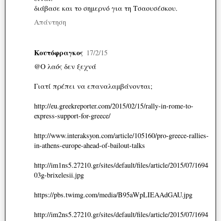
διάβασε και το σημερνό για τη Τσαουσέσκου.
Απάντηση
Κουτόφραγκος
17/2/15
@Ο λαός δεν ξεχνά
Γιατί πρέπει να επαναλαμβάνονται;
http://eu.greekreporter.com/2015/02/15/rally-in-rome-to-
express-support-for-greece/
http://www.interaksyon.com/article/105160/pro-greece-rallies-
in-athens-europe-ahead-of-bailout-talks
http://im1ns5.27210.gr/sites/default/files/article/2015/07/1694
03g-brixelesii.jpg
https://pbs.twimg.com/media/B95aWpLIEAAdGAU.jpg
http://im2ns5.27210.gr/sites/default/files/article/2015/07/1694