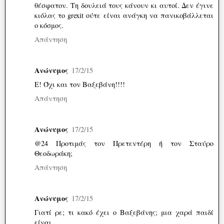
θέσφατον. Τη δουλειά τους κάνουν κι αυτοί. Δεν έγινε
κιόλας το grexit ούτε είναι ανάγκη να πανικοβάλλεται
ο κόσμος.
Απάντηση
Ανώνυμος
17/2/15
E! Όχι και τον Βαξεβάνη!!!!
Απάντηση
Ανώνυμος
17/2/15
@24 Προτιμάς τον Πρετεντέρη ή τον Σταύρο
Θεοδωράκη;
Απάντηση
Ανώνυμος
17/2/15
Γιατί ρε; τι κακό έχει ο Βαξεβάνης; μια χαρά παιδί
είναι.