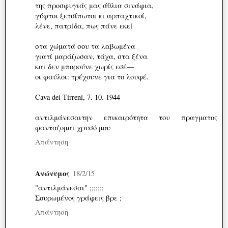
της προσφυγιάς μας άθλια σινάφια,
γύφτοι ξετσίπωτοι κι αρπαχτικοί,
λένε, πατρίδα, πως πάνε εκεί
στα χώματά σου τα λαβωμένα
γιατί μαράζωσαν, τάχα, στα ξένα
και δεν μπορούνε χωρίς εσέ—
οι φαύλοι: τρέχουνε για το λουφέ.
Cava dei Tirreni, 7. 10. 1944
αντιλμάνεσαιτην επικαιρότητα του πραγματος
φανταζομαι χρυσό μου
Απάντηση
Ανώνυμος
18/2/15
"αντιλμάνεσαι" ;;;;;;;
Σουρωμένος γράφεις βρε ;
Απάντηση