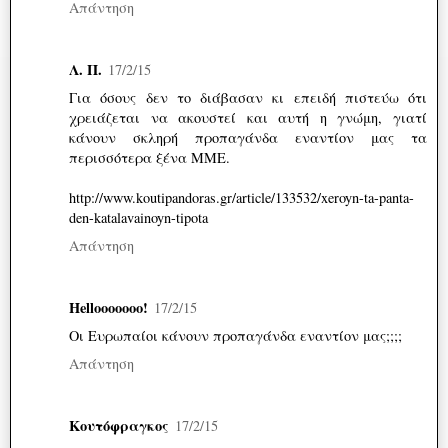
Απάντηση
Λ. Π.
17/2/15
Για όσους δεν το διάβασαν κι επειδή πιστεύω ότι
χρειάζεται να ακουστεί και αυτή η γνώμη, γιατί
κάνουν σκληρή προπαγάνδα εναντίον μας τα
περισσότερα ξένα ΜΜΕ.
http://www.koutipandoras.gr/article/133532/xeroyn-ta-panta-
den-katalavainoyn-tipota
Απάντηση
Hellooooooo!
17/2/15
Οι Ευρωπαίοι κάνουν προπαγάνδα εναντίον μας;;;;
Απάντηση
Κουτόφραγκος
17/2/15