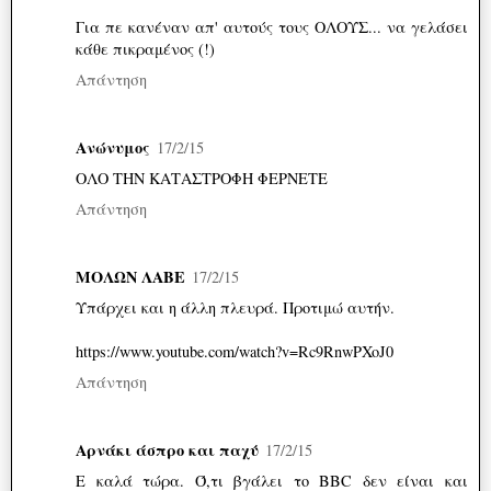
Για πε κανέναν απ' αυτούς τους ΟΛΟΥΣ... να γελάσει
κάθε πικραμένος (!)
Απάντηση
Ανώνυμος
17/2/15
ΟΛΟ ΤΗΝ ΚΑΤΑΣΤΡΟΦΗ ΦΕΡΝΕΤΕ
Απάντηση
ΜΟΛΩΝ ΛΑΒΕ
17/2/15
Υπάρχει και η άλλη πλευρά. Προτιμώ αυτήν.
https://www.youtube.com/watch?v=Rc9RnwPXoJ0
Απάντηση
Αρνάκι άσπρο και παχύ
17/2/15
Ε καλά τώρα. Ό,τι βγάλει το BBC δεν είναι και