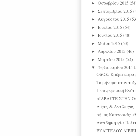
Οκτωβρίου 2015
(54
►
Σεπτεμβρίου 2015
(
►
Αυγούστου 2015
(53
►
Ιουλίου 2015
(54)
►
Ιουνίου 2015
(48)
►
Μαΐου 2015
(53)
►
Απριλίου 2015
(46)
►
Μαρτίου 2015
(54)
►
Φεβρουαρίου 2015
(
▼
ΟΔΟΣ: Κρέμα καρα
To μήνυμα στον τοί
Περιφερειακή Ενότη
ΔΙΑΒΑΣΤΕ ΣΤΗΝ Ο
Λόγος & Αντίλογος
Δήμος Καστοριάς: «
Αντιδημαρχία Πολι
ΕΥΑΓΓΕΛΟΥ ΛΙΒΙΕΡΑ