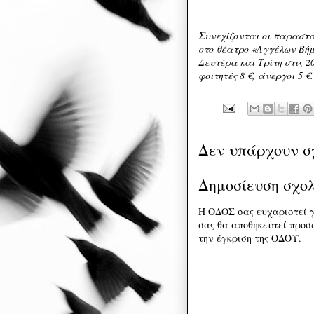
Συνεχίζονται οι παραστά
στο θέατρο «Αγγέλων Βήμα
Δευτέρα και Τρίτη στις 20
φοιτητές 8 €, άνεργοι 5 
Δεν υπάρχουν σ
Δημοσίευση σχο
Η ΟΔΟΣ σας ευχαριστεί γ
σας θα αποθηκευτεί προσω
την έγκριση της ΟΔΟΥ.