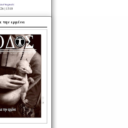
Καστοριάς
26 | 1310
ε την ερμίνα