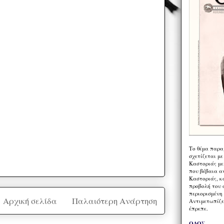
Το θέμα παρα
σχετίζεται με
Καστοριάς με
που βέβαια α
Καστοριάς, κα
προβολή του 
περιορισμένη 
Αρχική σελίδα
Παλαιότερη Ανάρτηση
Αντιμετωπίζε
έπρεπε.
ΟΔΟΣ