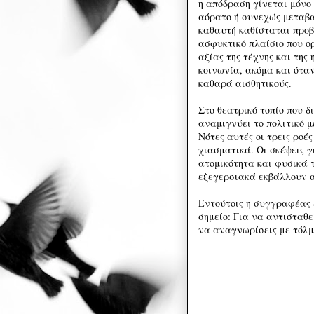
η απόδραση γίνεται μόνο
αόρατο ή συνεχώς μεταβα
καθαυτή καθίσταται προβ
ασφυκτικό πλαίσιο που ορ
αξίας της τέχνης και της
κοινωνία, ακόμα και όταν
καθαρά αισθητικούς.
Στο θεατρικό τοπίο που 
αναμιγνύει το πολιτικό μ
Νότες αυτές οι τρεις ροέ
χιασματικά. Οι σκέψεις γ
ατομικότητα και φυσικά 
εξεγερσιακά εκβάλλουν σ
Εντούτοις η συγγραφέας 
σημείο: Για να αντισταθε
να αναγνωρίσεις με τόλμ