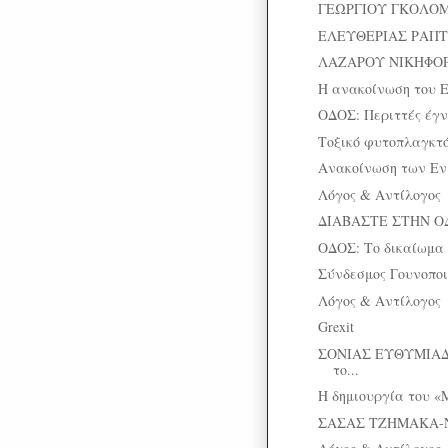
ΓΕΩΡΓΙΟΥ ΓΚΟΛΟΜΠΙ
ΕΛΕΥΘΕΡΙΑΣ ΡΑΠΤΟΥ
ΛΑΖΑΡΟΥ ΝΙΚΗΦΟΡΙ
H ανακοίνωση του E
ΟΔΟΣ: Περιττές έγν
Τοξικό φυτοπλαγκτό
Ανακοίνωση των Εν
Λόγος & Αντίλογος
ΔΙΑΒΑΣΤΕ ΣΤΗΝ Ο
ΟΔΟΣ: Το δικαίωμα 
Σύνδεσμος Γουνοπο
Λόγος & Αντίλογος
Grexit
ΣΟΝΙΑΣ ΕΥΘΥΜΙΑΔ
το...
Η δημιουργία του «
ΣΑΣΑΣ ΤΖΗΜΑΚΑ-ΝΑ