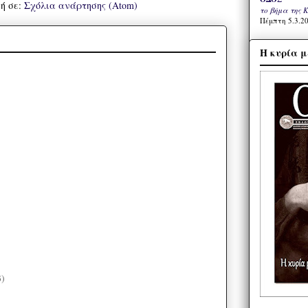
ή σε:
Σχόλια ανάρτησης (Atom)
το βήμα της 
Πέμπτη 5.3.20
Η κυρία μ
3)
)