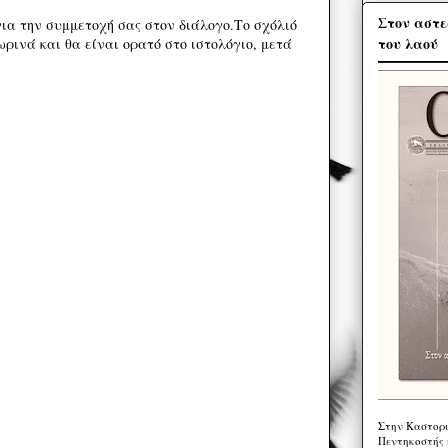
Στον αστε
ια την συμμετοχή σας στον διάλογο.Το σχόλιό
του λαού
ρινά και θα είναι ορατό στο ιστολόγιο, μετά
Στην Καστορι
Πεντηκοστής 