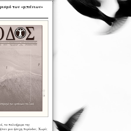
ρισμό των «μπάνιων»
ά, το πολυήμερο της
ήταν μια ήσυχη περίοδος. Χωρίς