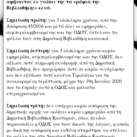
αφήνοντας εν γνώσει της τα «ράφια της
Βιβλιοθήκης» κενά.
Σημείωση πρώτη:
για 3 ολόκληρα χρόνια, από την
Απόφαση 45/2016 και μετά όλες οι εφημερίδες,
συμπεριλαμβανομένης και της ΟΔΟΥ, έστελναν τα
φύλλα τους στη Δημοτική Βιβλιοθήκη κανονικά.
Σημείωση δεύτερη:
για 3 ολόκληρα χρόνια καμία
εφημερίδα, συμπεριλαμβανομένης και της ΟΔΟΥ, δεν
αξίωσε ποτέ πληρωμή συνδρομής από τη Δημοτική
Βιβλιοθήκη, δεν προχώρησε ποτέ σε καμία «ενόχληση»
και δεν εξέδωσε ποτέ κανένα Τιμολόγιο για τη
συγκεκριμένη περίπτωση, μέχρι την 19η Ιουνίου 2020
που το έπραξε αυτό η ΟΔΟΣ και μάλιστα
ετεροχρονισμένα.
Σημείωση τρίτη:
δεν υπάρχει καμία απόφαση της
δημοτικής αρχής να «κόψει» καμία εφημερίδα από τη
Δημοτική Βιβλιοθήκη Καστοριάς, όπως ψευδώς
παρουσιάζει η ΟΔΟΣ για τους δικούς της λόγους, η οποία
με δική της απόφαση και ευθύνη σταμάτησε να στέλνει
τα φύλλα της στη Δημοτική Βιβλιοθήκη Καστοριάς.