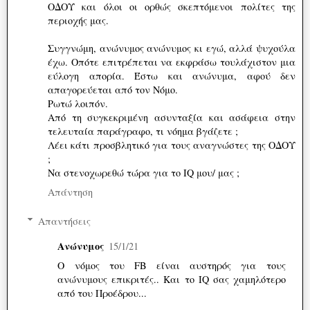
ΟΔΟΥ και όλοι οι ορθώς σκεπτόμενοι πολίτες της
περιοχής μας.
Συγγνώμη, ανώνυμος ανώνυμος κι εγώ, αλλά ψυχούλα
έχω. Οπότε επιτρέπεται να εκφράσω τουλάχιστον μια
εύλογη απορία. Έστω και ανώνυμα, αφού δεν
απαγορεύεται από τον Νόμο.
Ρωτώ λοιπόν.
Από τη συγκεκριμένη ασυνταξία και ασάφεια στην
τελευταία παράγραφο, τι νόημα βγάζετε ;
Λέει κάτι προσβλητικό για τους αναγνώστες της ΟΔΟΥ
;
Να στενοχωρεθώ τώρα για το IQ μου/ μας ;
Απάντηση
Απαντήσεις
Ανώνυμος
15/1/21
Ο νόμος του FB είναι αυστηρός για τους
ανώνυμους επικριτές.. Και το IQ σας χαμηλότερο
από του Προέδρου...