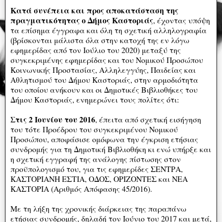
Κατά συνέπεια και προς αποκατάσταση της
πραγματικότητας ο Δήμος Καστοριάς
, έχοντας υπόψη
τα επίσημα έγγραφα και όλη τη σχετική αλληλογραφία
(βρίσκονται μάλιστα όλα στην κατοχή της εν λόγω
εφημερίδας από τον Ιούλιο του 2020) μεταξύ της
συγκεκριμένης εφημερίδας και του Νομικού Προσώπου
Κοινωνικής Προστασίας, Αλληλεγγύης, Παιδείας και
Αθλητισμού του Δήμου Καστοριάς, στην αρμοδιότητα
του οποίου ανήκουν και οι Δημοτικές Βιβλιοθήκες του
Δήμου Καστοριάς, ενημερώνει τους πολίτες ότι:
Στις 2 Ιουνίου του 2016
, έπειτα από σχετική εισήγηση
του τότε Προέδρου του συγκεκριμένου Νομικού
Προσώπου, αποφάσισε ομόφωνα την έγκριση ετήσιας
συνδρομής για τη Δημοτική Βιβλιοθήκη κι ενώ υπήρξε και
η σχετική εγγραφή της ανάλογης πίστωσης στον
προϋπολογισμό του, για τις εφημερίδες ΣΕΝΤΡΑ,
ΚΑΣΤΟΡΙΑΝΗ ΕΣΤΙΑ, ΟΔΟΣ, ΟΡΙΖΟΝΤΕΣ και ΝΕΑ
ΚΑΣΤΟΡΙΑ (Αριθμός Απόφασης 45/2016).
Με τη λήξη της χρονικής διάρκειας της παραπάνω
ετήσιας συνδρομής, δηλαδή τον Ιούνιο του 2017 και μετά,