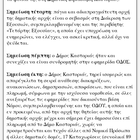
Σημείωση τέταρτη
: πάγια και αδιαπραγμάτευτη αρχή
της δημοτικής αρχής είναι ο σεβασμός στη Διάκριση των
Εξουσιών, συμπεριλαμβανομένης και της περιβόητης
«Τετάρτης Εξουσίας», η οποία έχει υποχρέωση να
ενημερώνει, να ελέγχει, να ασκεί κριτική, αλλά όχι να
ψεύδεται.
Σημείωση πέμπτη:
ο Δήμος Καστοριάς ήταν και
συνεχίζει να είναι συνδρομητής στην εφημερίδα ΟΔΟΣ.
Σημείωση έκτη:
ο Δήμος Καστοριάς, τηρεί ισομερώς και
απαρέγκλιτα τη σειρά ανάθεσης διακηρύξεων,
ανακοινώσεων, δημοπρασιών, αποφάσεων, που είναι επί
πληρωμή, σύμφωνα με την ισχύουσα νομοθεσία, σε όλες
ανεξαιρέτως τις εφημερίδες που δικαιούνται βάση
Νόμου, συμπεριλαμβανομένης και της ΟΔΟΥ, η οποία και
εν προκειμένω, από την αρχή της θητείας αυτής της
δημοτικής αρχής μέχρι και σήμερα έχει δημοσιεύσει επί
πληρωμή από το Δήμο Καστοριάς, χωρίς να
προσμετρούνται και τυχόν άλλες από Νομικά Πρόσωπα
ή άλλες δημοτικές δομές, 17 Καταχωρίσεις (συνολικά 89