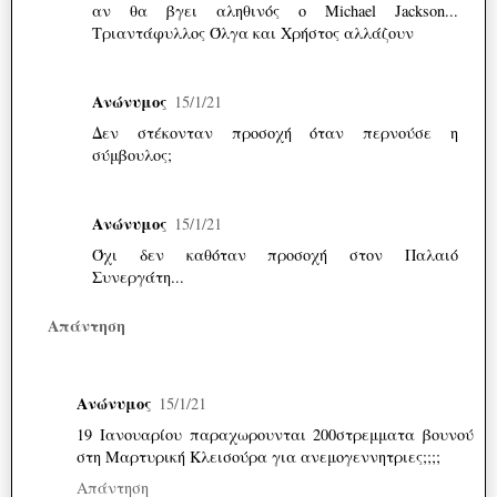
αν θα βγει αληθινός ο Michael Jackson...
Τριαντάφυλλος Όλγα και Χρήστος αλλάζουν
Ανώνυμος
15/1/21
Δεν στέκονταν προσοχή όταν περνούσε η
σύμβουλος;
Ανώνυμος
15/1/21
Όχι δεν καθόταν προσοχή στον Παλαιό
Συνεργάτη...
Απάντηση
Ανώνυμος
15/1/21
19 Ιανουαρίου παραχωρουνται 200στρεμματα βουνού
στη Μαρτυρική Κλεισούρα για ανεμογεννητριες;;;;
Απάντηση