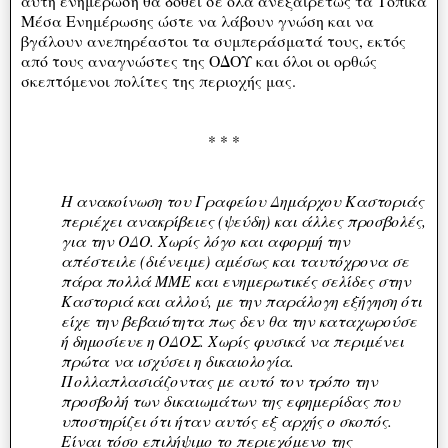
αυτή ενημέρωση θα δοθεί σε όλα ανεξαιρέτως τα Τοπικά
Μέσα Ενημέρωσης ώστε να λάβουν γνώση και να
βγάλουν ανεπηρέαστοι τα συμπεράσματά τους, εκτός
από τους αναγνώστες της ΟΔΟΥ και όλοι οι ορθώς
σκεπτόμενοι πολίτες της περιοχής μας.
* * *
Η ανακοίνωση του Γραφείου Δημάρχου Καστοριάς
περιέχει ανακρίβειες (ψεύδη) και άλλες προσβολές,
για την ΟΔΟ. Χωρίς λόγο και αφορμή την
απέστειλε (διένειμε) αμέσως και ταυτόχρονα σε
πάρα πολλά ΜΜΕ και ενημερωτικές σελίδες στην
Καστοριά και αλλού, με την παράλογη εξήγηση ότι
είχε την βεβαιότητα πως δεν θα την καταχωρούσε
ή δημοσίευε η ΟΔΟΣ. Χωρίς φυσικά να περιμένει
πρώτα να ισχύσει η δικαιολογία.
Πολλαπλασιάζοντας με αυτό τον τρόπο την
προσβολή των δικαιωμάτων της εφημερίδας που
υποστηρίζει ότι ήταν αυτός εξ αρχής ο σκοπός.
Είναι τόσο επιλήψιμο το περιεχόμενο της