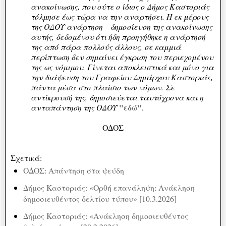
ανακοίνωσης, που ούτε ο ίδιος ο Δήμος Καστοριάς
τόλμησε έως τώρα να την αναρτήσει. Η εκ μέρους
της ΟΔΟΥ ανάρτηση – δημοσίευση της ανακοίνωσης
αυτής, δεδομένου ότι ήδη προηγήθηκε η ανάρτησή
της από πάρα πολλούς άλλους, σε καμμιά
περίπτωση δεν σημαίνει έγκριση του περιεχομένου
της ως νόμιμου. Γίνεται αποκλειστικά και μόνο για
την διάψευση του Γραφείου Δημάρχου Καστοριάς,
πάντα μέσα στο πλαίσιο των νόμων. Σε
αντίκρουσή της, δημοσιεύεται ταυτόχρονα και η
"εδώ"
ανταπάντηση της ΟΔΟΥ
.
ΟΔΟΣ
Σχετικά:
ΟΔΟΣ: Απάντηση στα ψεύδη
Δήμος Καστοριάς: «Ορθή επανάληψη: Ανάκληση
δημοσιευθέντος δελτίου τύπου» [10.3.2026]
Δήμος Καστοριάς: «Ανάκληση δημοσιευθέντος