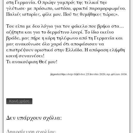
στη Γερμανία. Ο πρώην γαμπρός της τελικά την
γλύτωσε· με πρόσωπο, ωστόσο, φρικτά παραμορφωμένο.
Παλιές ιστορίες, φίλε μου. Πού τις θυμήθηκες τώρα;».
Του είπα με δυο λόγια για τον φάκελο που βρήκα στα…
αζήτητα και για το δερμάτινο λουρί. Το ίδιο εκείνο
βράδυ, μας πήρε η κόρη τηλέφωνο από τη Γερμανία και
μας ανακοίνωσε όλο χαρά ότι αποφάσισαν να
επιστρέψουν οριστικά στην Ελλάδα. Η απόφαση ελήφθη
κοινή συναινέσει!
Τι ανακούφιση Θεέ μου!
Δημοσιεύθηκε στην ΟΔΟ στις 25 Ιουνίου 2020, αρ. φύλλου 1036
Κοινή χρήση
Δεν υπάρχουν σχόλια:
Δημοσίευση σχολίου