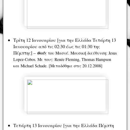
Τρίτη 12 Ιανουαρίου [για την Ελλάδα Τετάρτη 13
Ιανουαρίου από τις 02:30 έως τις 01:30 της
Πέμπτης] –
Θαΐς
του Μασνέ. Μουσική διεύθυνση: Jesus
Lopez-Cobos. Με τους: Renée Fleming, Thomas Hampson
και Michael Schade. [Μεταδόθηκε στις 20.12.2008]
Τετάρτη 13 Ιανουαρίου [για την Ελλάδα Πέμπτη