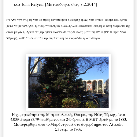
και John Relyea. [Μεταδόθηκε στις 8.2.2014]
(*) Από την στιγμή που θα πραγματοποιηθεί η έναρξη (play) του βίντεο -ακόμη και αργά
μετά τα μεσάνυχτα, η αναμετάδοση θα ολοκληρωθεί κανονικά, ακόμη κι αν η διάρκειά της
είναι μεγάλη. Αρκεί να μην γίνει ανανέωση της σελίδας μετά τις 02:30 (19:30 ώρα Νέας
Υόρκης), καθ’ ότι σε αυτήν την περίπτωση θα φορτώσει η νέα όπερα.
Η χωρητικότητα της Μητροπολιτικής Όπερας της Νέας Υόρκης είναι
4.039 άτομα (3.794 καθήμενοι και 245 όρθιοι). Η ΜΕΤ ιδρύθηκε το 1883.
Μεταφέρθηκε από το Μπρόντγουεϊ στο συγκρότημα του Λίνκολν
Σέντερ, το 1966.