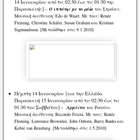
14 Ιανουαρίου από τις 02:30 έως τις 01:30 της
Παρασκευής] –
Ο ιππότης με το ρόδο
του Στράους.
Μουσική διεύθυνση: Edo de Waart. Με τους: Renée
Fleming, Christine Schäfer, Susan Graham και Kristinn
Sigmundsson. [Μεταδόθηκε στις 9.1.2010]
Πέμπτη 14 Ιανουαρίου [για την Ελλάδα
Παρασκευή 15 Ιανουαρίου από τις 02:30 έως τις
01:30 του Σαββάτου] –
Αρμίντα
του Ροσσίνι.
Μουσική διεύθυνση: Riccardo Frizza. Με τους: Renée
Fleming, Lawrence Brownlee, John Osborn, Barry Banks και
Kobie van Rensburg. [Μεταδόθηκε στις 1.5.2010].