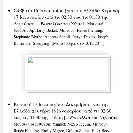
Σάββατο 16 Ιανουαρίου [για την Ελλάδα Κυριακή
17 Ιανουαρίου από τις 02:30 έως τις 01:30 της
Δευτέρας] –
Ροντελίνα
του Χέντελ. Μουσική
διεύθυνση: Harry Bicket. Με τους: Renée Fleming,
Stephanie Blythe, Andreas Scholl, Iestyn Davies, Joseph
Kaiser και Shenyang. [Μεταδόθηκε στις 3.12.2011].
Κυριακή 17 Ιανουαρίου Δεκεμβρίου [για την
Ελλάδα Δευτέρα 18 Ιανουαρίου από τις 02:30
έως τις 01:30 της Τρίτης] –
Ρουσάλκα
του Ντβόρζακ.
Μουσική διεύθυνση: Yannick Nézet-Séguin. Με τους:
Renée Fleming, Emily Magee, Dolora Zajick, Piotr Beczała