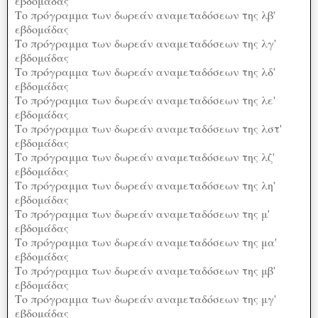
εβδομάδας
Το πρόγραμμα των δωρεάν αναμεταδόσεων της λβ'
εβδομάδας
Το πρόγραμμα των δωρεάν αναμεταδόσεων της λγ'
εβδομάδας
Το πρόγραμμα των δωρεάν αναμεταδόσεων της λδ'
εβδομάδας
Το πρόγραμμα των δωρεάν αναμεταδόσεων της λε'
εβδομάδας
Το πρόγραμμα των δωρεάν αναμεταδόσεων της λστ'
εβδομάδας
Το πρόγραμμα των δωρεάν αναμεταδόσεων της λζ'
εβδομάδας
Το πρόγραμμα των δωρεάν αναμεταδόσεων της λη'
εβδομάδας
Το πρόγραμμα των δωρεάν αναμεταδόσεων της μ'
εβδομάδας
Το πρόγραμμα των δωρεάν αναμεταδόσεων της μα'
εβδομάδας
Το πρόγραμμα των δωρεάν αναμεταδόσεων της μβ'
εβδομάδας
Το πρόγραμμα των δωρεάν αναμεταδόσεων της μγ'
εβδομάδας