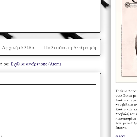
Αρχική σελίδα
Παλαιότερη Ανάρτηση
ή σε:
Σχόλια ανάρτησης (Atom)
Το θέμα παρα
σχετίζεται με
Καστοριάς με
που βέβαια α
Καστοριάς, κα
προβολή του 
περιορισμένη 
Αντιμετωπίζε
έπρεπε.
8)
ΟΔΟΣ