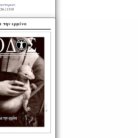
Καστοριάς
26 | 1310
ε την ερμίνα