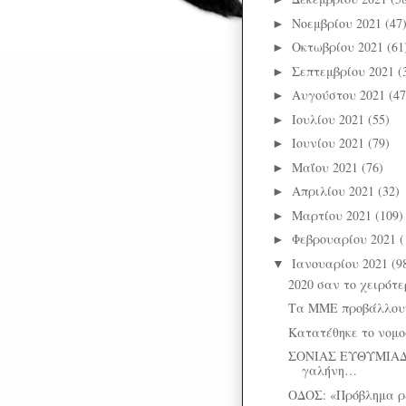
Νοεμβρίου 2021
(47
►
Οκτωβρίου 2021
(61
►
Σεπτεμβρίου 2021
(
►
Αυγούστου 2021
(47
►
Ιουλίου 2021
(55)
►
Ιουνίου 2021
(79)
►
Μαΐου 2021
(76)
►
Απριλίου 2021
(32)
►
Μαρτίου 2021
(109)
►
Φεβρουαρίου 2021
(
►
Ιανουαρίου 2021
(9
▼
2020 σαν το χειρότε
Τα ΜΜΕ προβάλλουν
Κατατέθηκε το νομοσ
ΣΟΝΙΑΣ ΕΥΘΥΜΙΑΔ
γαλήνη…
ΟΔΟΣ: «Πρόβλημα ρ