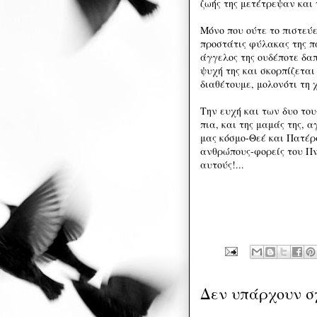
ζωής της μετέτρεψαν και 
Μόνο που ούτε το πιστεύε
προστάτις φύλακας της πά
άγγελος της ουδέποτε δα
ψυχή της και σκορπίζεται
διαθέτουμε, μολονότι τη
Την ευχή και των δυο το
πια, και της μαμάς της, 
μας κόσμο-Θεέ και Πατέρ
ανθρώπους-φορείς του Πν
αυτούς!...
Δεν υπάρχουν σ