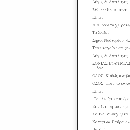
Λόγος & Αντίλογος
250.000 € για συντηρ
Είπαν:
2020 σαν το χειρότε
Το Σκάκι
Δήμος Νεστορίου: 4.
Τεστ ταχείας ανίχνε
Λόγος & Αντίλογος
ΣΟΝΙΑΣ ΕΥΘΥΜΙΑΔ
δασ...
ΟΔΟΣ: Καθώς ανεβα
ΟΔΟΣ: Πριν το καλο
Είπαν:
-Το ελιξίριο του έ
Συνάντηση των πρυτ
Καθώς [συνεχίζεται
Κατερίνα Σπύρου: «
Ημιζωή