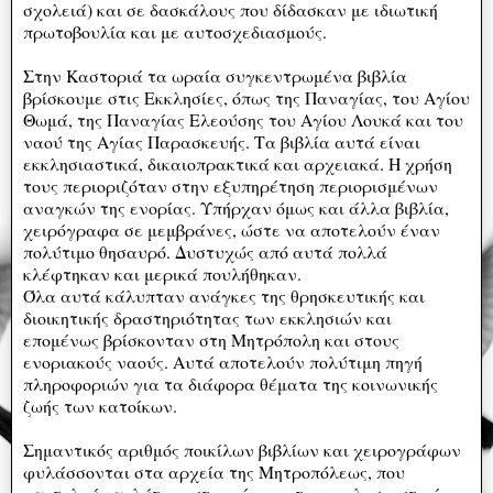
σχολειά) και σε δασκάλους που δίδασκαν με ιδιωτική
πρωτοβουλία και με αυτοσχεδιασμούς.
Στην Καστοριά τα ωραία συγκεντρωμένα βιβλία
βρίσκουμε στις Εκκλησίες, όπως της Παναγίας, του Αγίου
Θωμά, της Παναγίας Ελεούσης του Αγίου Λουκά και του
ναού της Αγίας Παρασκευής. Τα βιβλία αυτά είναι
εκκλησιαστικά, δικαιοπρακτικά και αρχειακά. Η χρήση
τους περιοριζόταν στην εξυπηρέτηση περιορισμένων
αναγκών της ενορίας. Υπήρχαν όμως και άλλα βιβλία,
χειρόγραφα σε μεμβράνες, ώστε να αποτελούν έναν
πολύτιμο θησαυρό. Δυστυχώς από αυτά πολλά
κλέφτηκαν και μερικά πουλήθηκαν.
Όλα αυτά κάλυπταν ανάγκες της θρησκευτικής και
διοικητικής δραστηριότητας των εκκλησιών και
επομένως βρίσκονταν στη Μητρόπολη και στους
ενοριακούς ναούς. Αυτά αποτελούν πολύτιμη πηγή
πληροφοριών για τα διάφορα θέματα της κοινωνικής
ζωής των κατοίκων.
Σημαντικός αριθμός ποικίλων βιβλίων και χειρογράφων
φυλάσσονται στα αρχεία της Μητροπόλεως, που