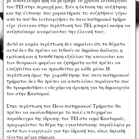
με αποτέλεσμα ήδη να μετράμε 10 χρόνια λειτουργίας
του ΤΕΙ στην περιοχή μας. Εάν η έκταση της συζήτησης
και της έντασης που χαρακτήρισε τις συζητήσεις γύρω
από το πού θα λειτουργήσει το πανεπιστημιακό τμήμα
είχε γίνει και στην περίπτωση του ΤΕΙ, μπορεί ακόμη να
συζητούσαμε αναμένοντας την έλευσή τους.
Αυτό σε καμία περίπτωση δεν σημαίνει ότι τα θέματα
αυτά δεν θα πρέπει να τεθούν σε δημόσιο διάλογο, η
εμπλοκή και η τοποθέτηση εξάλλου της κοινωνίας και
των θεσμικών φορέων σε ζητήματα αυτά πρέπει να
επιζητείται και να προωθείται με κάθε μέσο. Η
περίπτωση όμως της χωροθέτησης του πανεπιστημιακού
τμήματος δεν θα πρέπει να αποτελέσει παράγοντα που
θα τροφοδοτήσει ενδεχόμενη άρνηση για τη δημιουργία
του στην Καστοριά.
Στην περίπτωση του Πανεπιστημιακού Τμήματος θα
πρέπει να ακολουθήσουμε το πολύ επιτυχημένο
παράδειγμα της ίδρυσης του ΤΕΙ στο νομό Καστοριάς,
προχωρώντας το θέμα της εγκατάστασης παράλληλα με
αυτό των ενεργειών για την ίδρυσή του, όπως δηλαδή
γίνεται μέχρι σήμερα.