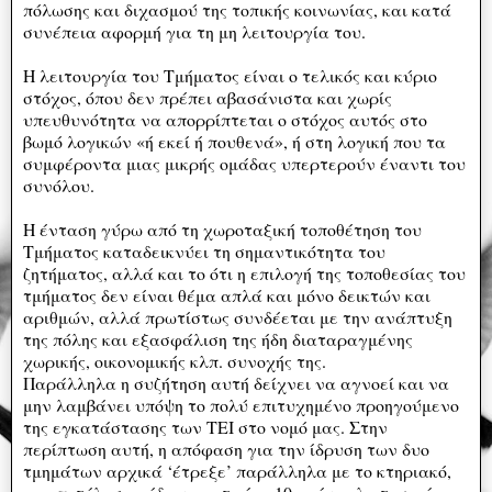
πόλωσης και διχασμού της τοπικής κοινωνίας, και κατά
συνέπεια αφορμή για τη μη λειτουργία του.
Η λειτουργία του Τμήματος είναι ο τελικός και κύριο
στόχος, όπου δεν πρέπει αβασάνιστα και χωρίς
υπευθυνότητα να απορρίπτεται ο στόχος αυτός στο
βωμό λογικών «ή εκεί ή πουθενά», ή στη λογική που τα
συμφέροντα μιας μικρής ομάδας υπερτερούν έναντι του
συνόλου.
Η ένταση γύρω από τη χωροταξική τοποθέτηση του
Τμήματος καταδεικνύει τη σημαντικότητα του
ζητήματος, αλλά και το ότι η επιλογή της τοποθεσίας του
τμήματος δεν είναι θέμα απλά και μόνο δεικτών και
αριθμών, αλλά πρωτίστως συνδέεται με την ανάπτυξη
της πόλης και εξασφάλιση της ήδη διαταραγμένης
χωρικής, οικονομικής κλπ. συνοχής της.
Παράλληλα η συζήτηση αυτή δείχνει να αγνοεί και να
μην λαμβάνει υπόψη το πολύ επιτυχημένο προηγούμενο
της εγκατάστασης των ΤΕΙ στο νομό μας. Στην
περίπτωση αυτή, η απόφαση για την ίδρυση των δυο
τμημάτων αρχικά ‘έτρεξε’ παράλληλα με το κτηριακό,