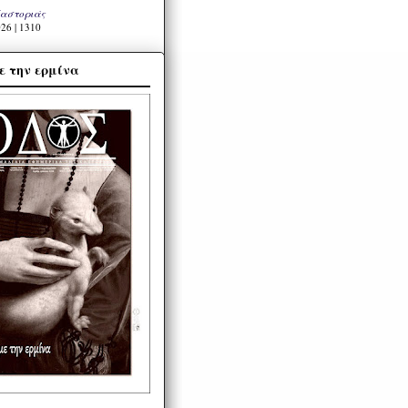
Καστοριάς
26 | 1310
ε την ερμίνα