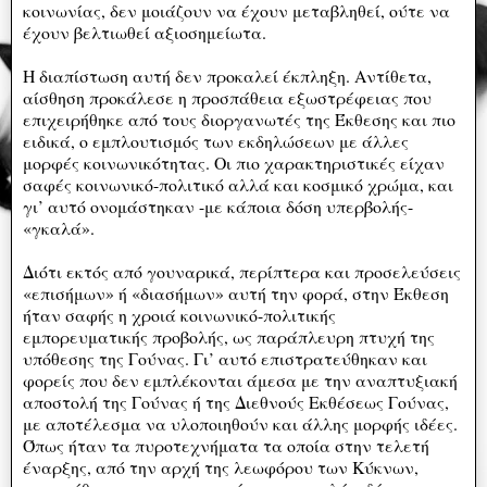
κοινωνίας, δεν μοιάζουν να έχουν μεταβληθεί, ούτε να
έχουν βελτιωθεί αξιοσημείωτα.
Η διαπίστωση αυτή δεν προκαλεί έκπληξη. Αντίθετα,
αίσθηση προκάλεσε η προσπάθεια εξωστρέφειας που
επιχειρήθηκε από τους διοργανωτές της Έκθεσης και πιο
ειδικά, ο εμπλουτισμός των εκδηλώσεων με άλλες
μορφές κοινωνικότητας. Οι πιο χαρακτηριστικές είχαν
σαφές κοινωνικό-πολιτικό αλλά και κοσμικό χρώμα, και
γι’ αυτό ονομάστηκαν -με κάποια δόση υπερβολής-
«γκαλά».
Διότι εκτός από γουναρικά, περίπτερα και προσελεύσεις
«επισήμων» ή «διασήμων» αυτή την φορά, στην Έκθεση
ήταν σαφής η χροιά κοινωνικό-πολιτικής
εμπορευματικής προβολής, ως παράπλευρη πτυχή της
υπόθεσης της Γούνας. Γι’ αυτό επιστρατεύθηκαν και
φορείς που δεν εμπλέκονται άμεσα με την αναπτυξιακή
αποστολή της Γούνας ή της Διεθνούς Εκθέσεως Γούνας,
με αποτέλεσμα να υλοποιηθούν και άλλης μορφής ιδέες.
Όπως ήταν τα πυροτεχνήματα τα οποία στην τελετή
έναρξης, από την αρχή της λεωφόρου των Κύκνων,