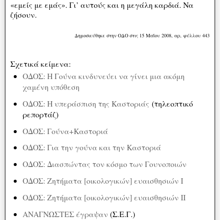
«εμείς με εμάς». Γι’ αυτούς και η μεγάλη καρδιά. Να
ζήσουν.
Δημοσιεύθηκε στην ΟΔΟ στις 15 Μαΐου 2008, αρ, φύλλου 443
Σχετικά κείμενα:
ΟΔΟΣ: Η Γούνα κινδυνεύει να γίνει μια ακόμη
χαμένη υπόθεση
ΟΔΟΣ: Η υπεράσπιση της Καστοριάς
(τηλεοπτικό
ρεπορτάζ)
ΟΔΟΣ: Γούνα+Καστοριά
ΟΔΟΣ: Για την γούνα και την Καστοριά
ΟΔΟΣ: Διασπώντας τον κόσμο των Γουνοποιών
ΟΔΟΣ: Ζητήματα [οικολογικών] ευαισθησιών Ι
ΟΔΟΣ: Ζητήματα [οικολογικών] ευαισθησιών ΙΙ
ΑΝΑΓΝΩΣΤΕΣ έγραψαν
(Σ.Ε.Γ.)