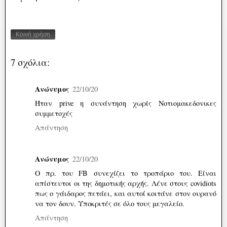
Κοινή χρήση
7 σχόλια:
Ανώνυμος
22/10/20
Ήταν prive η συνάντηση χωρίς Νοτιομακεδονικες
συμμετοχές
Απάντηση
Ανώνυμος
22/10/20
Ο πρ. του FB συνεχίζει το τροπάριο του. Είναι
απίστευτοι οι της δημοτικής αρχής. Λένε στους covidiots
πως ο γάιδαρος πετάει, και αυτοί κοιτάνε στον ουρανό
να τον δουν. Υποκριτές σε όλο τους μεγαλείο.
Απάντηση