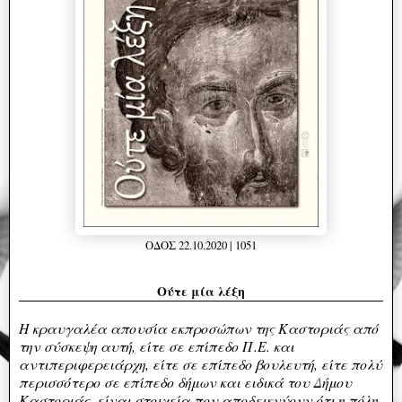
ΟΔΟΣ 22.10.2020 | 1051
Ούτε μία λέξη
Η κραυγαλέα απουσία εκπροσώπων της Καστοριάς από
την σύσκεψη αυτή, είτε σε επίπεδο Π.Ε. και
αντιπεριφερειάρχη, είτε σε επίπεδο βουλευτή, είτε πολύ
περισσότερο σε επίπεδο δήμων και ειδικά του Δήμου
Καστοριάς, είναι στοιχεία που αποδεικνύουν ότι η πόλη