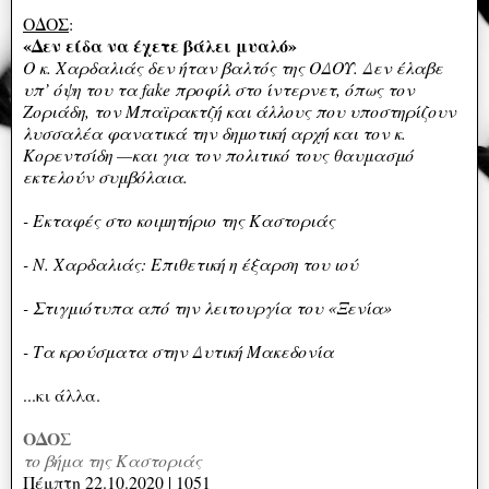
ΟΔΟΣ
:
«Δεν είδα να έχετε βάλει μυαλό»
Ο κ. Χαρδαλιάς δεν ήταν βαλτός της ΟΔΟΥ. Δεν έλαβε
υπ’ όψη του τα fake προφίλ στο ίντερνετ, όπως τον
Ζοριάδη, τον Μπαϊρακτζή και άλλους που υποστηρίζουν
λυσσαλέα φανατικά την δημοτική αρχή και τον κ.
Κορεντσίδη —και για τον πολιτικό τους θαυμασμό
εκτελούν συμβόλαια.
- Εκταφές στο κοιμητήριο της Καστοριάς
- Ν. Χαρδαλιάς: Επιθετική η έξαρση του ιού
- Στιγμιότυπα από την λειτουργία του «Ξενία»
- Τα κρούσματα στην Δυτική Μακεδονία
...κι άλλα.
ΟΔΟΣ
το βήμα της Καστοριάς
Πέμπτη 22.10.2020 | 1051