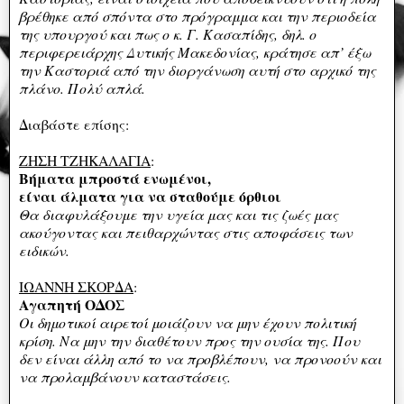
βρέθηκε από σπόντα στο πρόγραμμα και την περιοδεία
της υπουργού και πως ο κ. Γ. Κασαπίδης, δηλ. ο
περιφερειάρχης Δυτικής Μακεδονίας, κράτησε απ’ έξω
την Καστοριά από την διοργάνωση αυτή στο αρχικό της
πλάνο. Πολύ απλά.
Διαβάστε επίσης:
ΖΗΣΗ ΤΖΗΚΑΛΑΓΙΑ
:
Βήματα μπροστά ενωμένοι,
είναι άλματα για να σταθούμε όρθιοι
Θα διαφυλάξουμε την υγεία μας και τις ζωές μας
ακούγοντας και πειθαρχώντας στις αποφάσεις των
ειδικών.
ΙΩΑΝΝΗ ΣΚΟΡΔΑ
:
Αγαπητή ΟΔΟΣ
Οι δημοτικοί αιρετοί μοιάζουν να μην έχουν πολιτική
κρίση. Να μην την διαθέτουν προς την ουσία της. Που
δεν είναι άλλη από το να προβλέπουν, να προνοούν και
να προλαμβάνουν καταστάσεις.