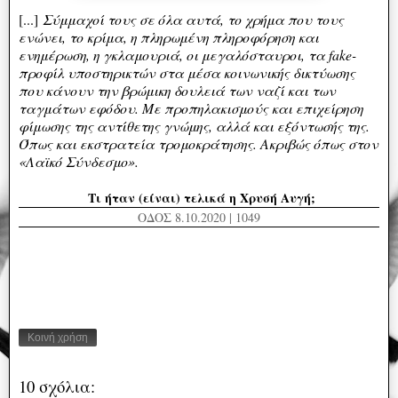
[...]
Σ
ύμμαχοί τους σε όλα αυτά, το χρήμα που τους
ενώνει, το κρίμα, η πληρωμένη πληροφόρηση και
ενημέρωση, η γκλαμουριά, οι μεγαλόσταυροι, τα fake-
προφίλ υποστηρικτών στα μέσα κοινωνικής δικτύωσης
που κάνουν την βρώμικη δουλειά των ναζί και των
ταγμάτων εφόδου. Με προπηλακισμούς και επιχείρηση
φίμωσης της αντίθετης γνώμης, αλλά και εξόντωσής της.
Όπως και εκστρατεία τρομοκράτησης. Ακριβώς όπως στον
«Λαϊκό Σύνδεσμο».
Τι ήταν (είναι) τελικά η Χρυσή Αυγή;
ΟΔΟΣ 8.10.2020 | 1049
Κοινή χρήση
10 σχόλια: