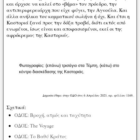
και άρχισε να καλεί στο «βήμα» τον πρόεδρο, την
αντιπεριφερειάρχη που είχε φύγει, την Αγνούλα. Και
άλλα ανήλικα του κομματικού σωλήνα ή όχι. Και έτσι η
Καστοριά ξανά προς την δόξα τραβά, διότι εκτός από
ενωμένοι, ίσως είναι και αποφασισμένοι, εκεί οι της
αφρόκρεμας της Καστοριάς.
Φωτογραφίες: (επάνω) τρισάγιο στα Τέμπη, (κάτω) στο
κέντρο διασκέδασης της Καστοριάς.
Δημοσιεύθηκε στην ΟΔΟ στις 6 Απριλίου 2023, αρ. φύλλου 1169.
Σχετικά:
ΟΔΟΣ: Βροχή, ατμός και ταχύτητα
ΟΔΟΣ: The Voyage
ΟΔΟΣ: Το Βαθύ Κράτος