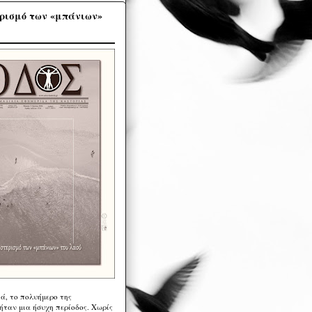
ρισμό των «μπάνιων»
ά, το πολυήμερο της
ήταν μια ήσυχη περίοδος. Χωρίς