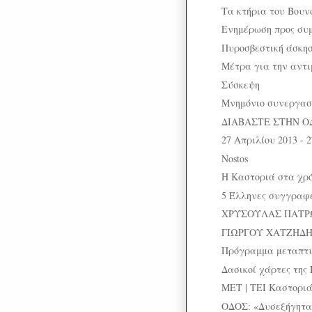
Τα κτήρια του Βουν
Ενημέρωση προς συμ
Πυροσβεστική άσκη
Μέτρα για την αντι
Σύσκεψη
Μνημόνιο συνεργασ
ΔΙΑΒΑΣΤΕ ΣΤΗΝ Ο
27 Απριλίου 2013 - 
Nostos
Η Καστοριά στα χρ
5 Έλληνες συγγραφε
ΧΡΥΣΟΥΛΑΣ ΠΑΤΡΩ
ΓΙΩΡΓΟΥ ΧΑΤΖΗΔΗΜ
Πρόγραμμα μεταπτ
Δασικοί χάρτες της 
ΜΕΤ | ΤΕΙ Καστοριάς
ΟΔΟΣ: «Δυσεξήγητα