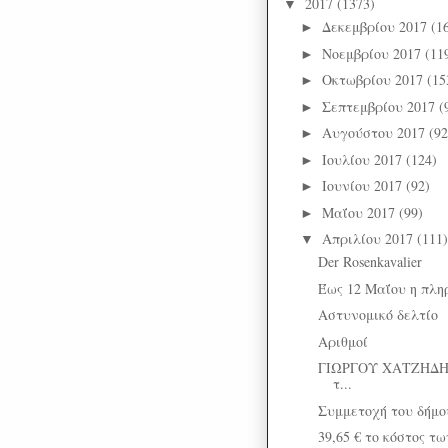
2017
(1373)
▼
Δεκεμβρίου 2017
(1
►
Νοεμβρίου 2017
(11
►
Οκτωβρίου 2017
(15
►
Σεπτεμβρίου 2017
(
►
Αυγούστου 2017
(92
►
Ιουλίου 2017
(124)
►
Ιουνίου 2017
(92)
►
Μαΐου 2017
(99)
►
Απριλίου 2017
(111)
▼
Der Rosenkavalier
Έως 12 Μαΐου η πλ
Αστυνομικό δελτίο
Αριθμοί
ΓΙΩΡΓΟΥ ΧΑΤΖΗΔΗΜ
τ...
Συμμετοχή του δήμου
39,65 € τo κόστος τ